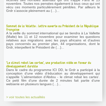
victimes des horribles attentats qui ont frappé Paris le 13
novembre. Toutes nos pensées également à tous ceux qui ont
vécu ces moments particulièrement pénibles. Par ailleurs le
Grdr s’associe pleinement au (…)...
Sommet de la Valette : lettre ouverte au Président de la République
française
A la veille du sommet international qui se tiendra à La Vallette
(Malte) les 11 et 12 novembre pour examiner les questions
relatives aux migrations avec les pays africains et d’autres
pays concernés au premier plan, 44 organisations, dont le
Grdr, interpellent le Président de (…)...
’Le climat rebat les cartes’, une production vidéo en faveur du
développement durable
Dans le cadre du programme ICI DD, le Grdr a participé à la
conception d’une vidéo d’éducation au développement qui
s’appelle ’L’alimentation d’Abdou - le climat rebat les cartes’.
Ce petit film d’une durée de 2 minutes fait partie d’une
webserie en plusieurs langues (…)...
> voir toutes les actualités