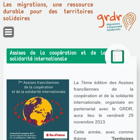
Les migrations, une ressource
durable pour des territoires
solidaires
Panneau de gestion des cookies
Assises de la coopération et de la
solidarité internationale
La 7ème édition des Assises
franciliennes de la
coopération et de la solidarité
internationale, organisée en
partenariat avec le GRDR,
aura lieu le vendredi 29
novembre 2013.
Cette année, avec comme
thème ’
Territoires