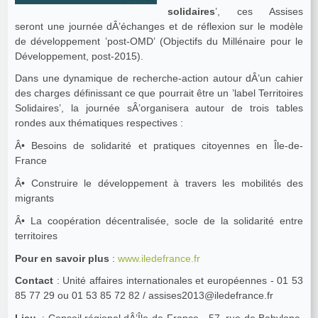
solidaires
’, ces Assises
seront une journée dÂ’échanges et de réflexion sur le modèle
de développement ’post-OMD’ (Objectifs du Millénaire pour le
Développement, post-2015).
Dans une dynamique de recherche-action autour dÂ’un cahier
des charges définissant ce que pourrait être un ’label Territoires
Solidaires’, la journée sÂ’organisera autour de trois tables
rondes aux thématiques respectives :
Â• Besoins de solidarité et pratiques citoyennes en Île-de-
France
Â• Construire le développement à travers les mobilités des
migrants
Â• La coopération décentralisée, socle de la solidarité entre
territoires
Pour en savoir plus
:
www.iledefrance.fr
Contact
: Unité affaires internationales et européennes - 01 53
85 77 29 ou 01 53 85 72 82 / assises2013@iledefrance.fr