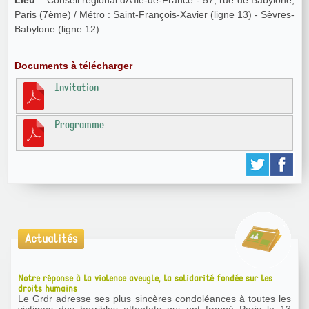
Lieu
: Conseil régional dÂ’Île-de-France - 57, rue de Babylone,
Paris (7ème) / Métro : Saint-François-Xavier (ligne 13) - Sèvres-
Babylone (ligne 12)
Documents à télécharger
Invitation
Programme
Actualités
Notre réponse à la violence aveugle, la solidarité fondée sur les
droits humains
Le Grdr adresse ses plus sincères condoléances à toutes les