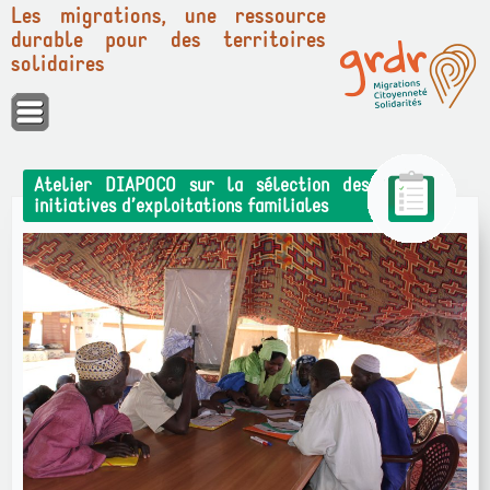
Les migrations, une ressource
durable pour des territoires
solidaires
Panneau de gestion des cookies
Atelier DIAPOCO sur la sélection des
initiatives d’exploitations familiales