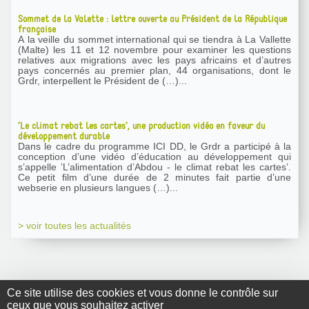
Sommet de la Valette : lettre ouverte au Président de la République
française
A la veille du sommet international qui se tiendra à La Vallette
(Malte) les 11 et 12 novembre pour examiner les questions
relatives aux migrations avec les pays africains et d’autres
pays concernés au premier plan, 44 organisations, dont le
Grdr, interpellent le Président de (…)...
’Le climat rebat les cartes’, une production vidéo en faveur du
développement durable
Dans le cadre du programme ICI DD, le Grdr a participé à la
conception d’une vidéo d’éducation au développement qui
s’appelle ’L’alimentation d’Abdou - le climat rebat les cartes’.
Ce petit film d’une durée de 2 minutes fait partie d’une
webserie en plusieurs langues (…)...
> voir toutes les actualités
Ce site utilise des cookies et vous donne le contrôle sur
ceux que vous souhaitez activer