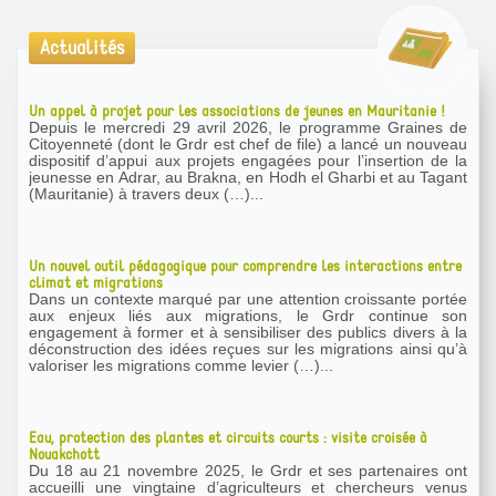
Actualités
Un appel à projet pour les associations de jeunes en Mauritanie !
Depuis le mercredi 29 avril 2026, le programme Graines de
Citoyenneté (dont le Grdr est chef de file) a lancé un nouveau
dispositif d’appui aux projets engagées pour l’insertion de la
jeunesse en Adrar, au Brakna, en Hodh el Gharbi et au Tagant
(Mauritanie) à travers deux (…)...
Un nouvel outil pédagogique pour comprendre les interactions entre
climat et migrations
Dans un contexte marqué par une attention croissante portée
aux enjeux liés aux migrations, le Grdr continue son
engagement à former et à sensibiliser des publics divers à la
déconstruction des idées reçues sur les migrations ainsi qu’à
valoriser les migrations comme levier (…)...
Eau, protection des plantes et circuits courts : visite croisée à
Nouakchott
Du 18 au 21 novembre 2025, le Grdr et ses partenaires ont
accueilli une vingtaine d’agriculteurs et chercheurs venus