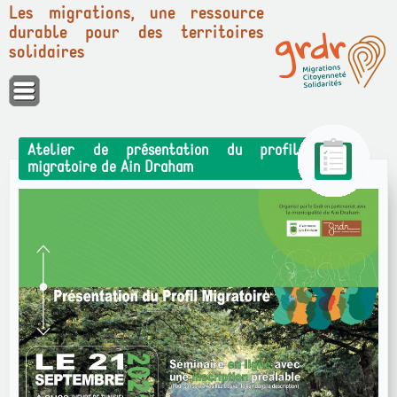
Les migrations, une ressource
durable pour des territoires
solidaires
Panneau de gestion des cookies
Atelier de présentation du profil
migratoire de Ain Draham