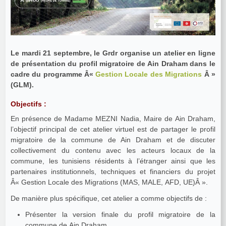
Le mardi 21 septembre, le Grdr organise un atelier en ligne
de présentation du profil migratoire de Ain Draham dans le
cadre du programme Â«
Gestion Locale des Migrations
Â »
(GLM).
Objectifs :
En présence de Madame MEZNI Nadia, Maire de Ain Draham,
l’objectif principal de cet atelier virtuel est de partager le profil
migratoire de la commune de Ain Draham et de discuter
collectivement du contenu avec les acteurs locaux de la
commune, les tunisiens résidents à l’étranger ainsi que les
partenaires institutionnels, techniques et financiers du projet
Â« Gestion Locale des Migrations (MAS, MALE, AFD, UE)Â ».
De manière plus spécifique, cet atelier a comme objectifs de :
Présenter la version finale du profil migratoire de la
commune de Ain Draham