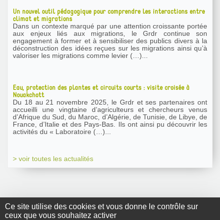
Un nouvel outil pédagogique pour comprendre les interactions entre
climat et migrations
Dans un contexte marqué par une attention croissante portée
aux enjeux liés aux migrations, le Grdr continue son
engagement à former et à sensibiliser des publics divers à la
déconstruction des idées reçues sur les migrations ainsi qu’à
valoriser les migrations comme levier (…)...
Eau, protection des plantes et circuits courts : visite croisée à
Nouakchott
Du 18 au 21 novembre 2025, le Grdr et ses partenaires ont
accueilli une vingtaine d’agriculteurs et chercheurs venus
d’Afrique du Sud, du Maroc, d’Algérie, de Tunisie, de Libye, de
France, d’Italie et des Pays-Bas. Ils ont ainsi pu découvrir les
activités du « Laboratoire (…)...
> voir toutes les actualités
Ce site utilise des cookies et vous donne le contrôle sur
ceux que vous souhaitez activer