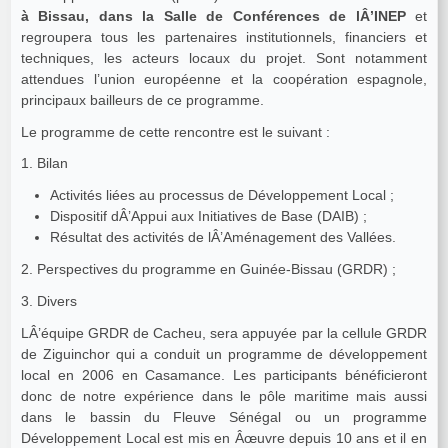
à Bissau, dans la Salle de Conférences de lÂ’INEP
et
regroupera tous les partenaires institutionnels, financiers et
techniques, les acteurs locaux du projet. Sont notamment
attendues l’union européenne et la coopération espagnole,
principaux bailleurs de ce programme.
Le programme de cette rencontre est le suivant :
1. Bilan
Activités liées au processus de Développement Local ;
Dispositif dÂ’Appui aux Initiatives de Base (DAIB) ;
Résultat des activités de lÂ’Aménagement des Vallées.
2. Perspectives du programme en Guinée-Bissau (GRDR) ;
3. Divers
LÂ’équipe GRDR de Cacheu, sera appuyée par la cellule GRDR
de Ziguinchor qui a conduit un programme de développement
local en 2006 en Casamance. Les participants bénéficieront
donc de notre expérience dans le pôle maritime mais aussi
dans le bassin du Fleuve Sénégal ou un programme
Développement Local est mis en Âœuvre depuis 10 ans et il en