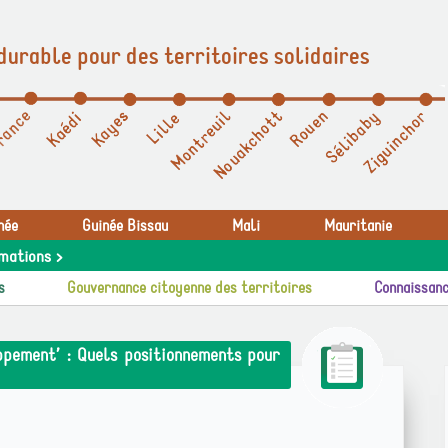
durable pour des territoires solidaires
née
Guinée Bissau
Mali
Mauritanie
mations >
s
Gouvernance citoyenne des territoires
Connaissanc
ppement’ : Quels positionnements pour