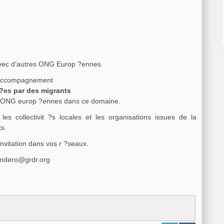
avec d’autres ONG Europ ?ennes
accompagnement
 ?es par des migrants
x ONG europ ?ennes dans ce domaine.
 les collectivit ?s locales et les organisations issues de la
ts.
invitation dans vos r ?seaux.
pimdero@grdr.org