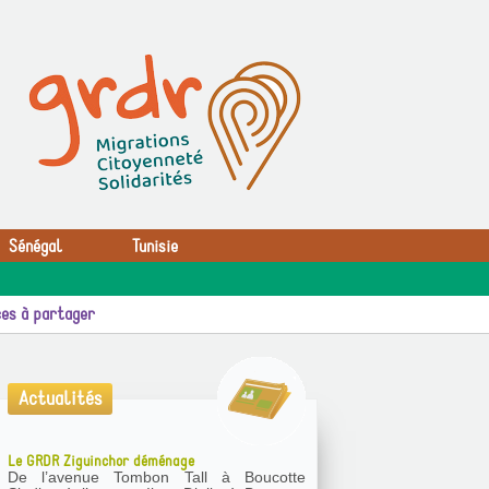
Sénégal
Tunisie
es à partager
Actualités
Le GRDR Ziguinchor déménage
De l’avenue Tombon Tall à Boucotte