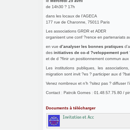
le
Mercredi 25 avril
de 14h30 ? 17h
dans les locaux de l’AGECA
177 rue de Charonne, 75011 Paris
Les associations GRDR et ADER
organisent une conf ?rence en partenariats 
en vue
d’analyser les bonnes pratiques
d’
des
initiatives de co-d ?veloppement port
et de d ?finir un positionnement commun au
Les institutions publiques, les associations,
migration sont invit ?es ? participer aux d ?ba
Venez nombreux et n’h ?sitez pas ? diffuser l’
Contact : Patrcik Gomes : 01.48.57.75.80 / 
Documents à télécharger
Invitation et Acc