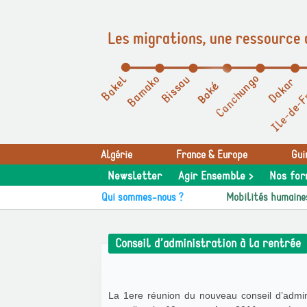
Les migrations, une ressource 
Panneau de gestion des cookies
Algérie
France & Europe
Gui
Newsletter
Agir Ensemble >
Nos for
Qui sommes-nous ?
Mobilités humaine
Conseil d’administration à la rentrée
La 1ere réunion du nouveau conseil d’admini