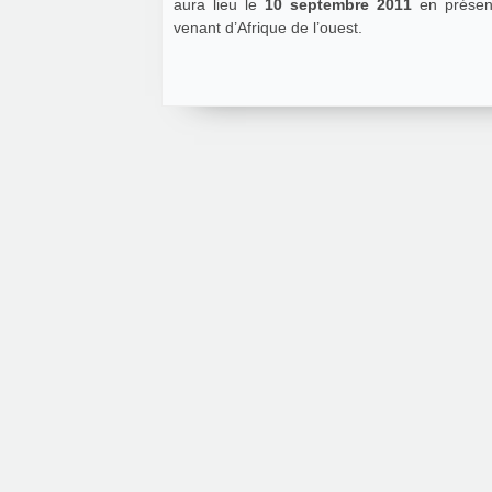
aura lieu le
10 septembre 2011
en présenc
venant d’Afrique de l’ouest.