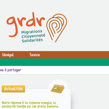
Sénégal
Tunisie
es à partager
Actualités
Notre réponse à la violence aveugle, la
solidarité fondée sur les droits humains