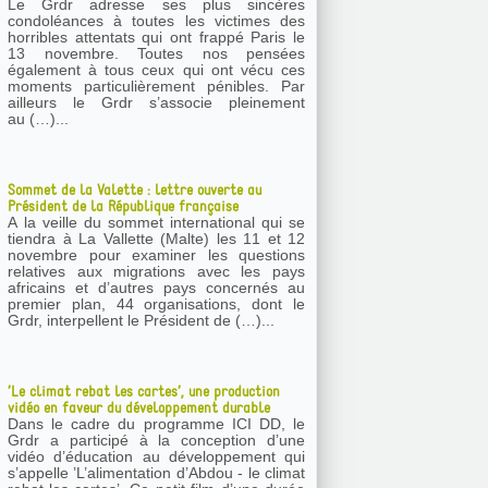
Le Grdr adresse ses plus sincères
condoléances à toutes les victimes des
horribles attentats qui ont frappé Paris le
13 novembre. Toutes nos pensées
également à tous ceux qui ont vécu ces
moments particulièrement pénibles. Par
ailleurs le Grdr s’associe pleinement
au (…)...
Sommet de la Valette : lettre ouverte au
Président de la République française
A la veille du sommet international qui se
tiendra à La Vallette (Malte) les 11 et 12
novembre pour examiner les questions
relatives aux migrations avec les pays
africains et d’autres pays concernés au
premier plan, 44 organisations, dont le
Grdr, interpellent le Président de (…)...
’Le climat rebat les cartes’, une production
vidéo en faveur du développement durable
Dans le cadre du programme ICI DD, le
Grdr a participé à la conception d’une
vidéo d’éducation au développement qui
s’appelle ’L’alimentation d’Abdou - le climat