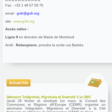
Fax : +33 1 48 57 59 75
email :
grdr@grdr.org
site :
www.grdr.org
Accès métro :
Ligne 9
en direction de Mairie de Montreuil
Arrêt :
Robespierre
, prendre la sortie rue Barbès.
Actualités
Séminaire ’Intégration, Migrations et Diversité’ à la CNHI
Jeudi 28 février et vendredi 1er mars, le Conseil des
Communes et Régions dÂ’Europe (CEMR) organise un
séminaire ’Intégration, Migrations et Diversité’ à la Cité
Nationale de l’Histoire de l’Immigration (CNHI) de Paris....