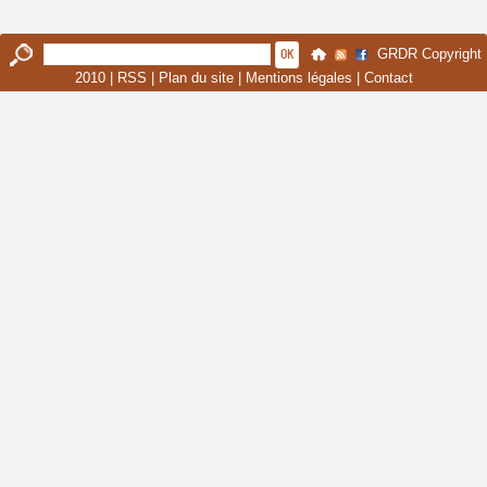
GRDR Copyright
2010 |
RSS
|
Plan du site
|
Mentions légales
|
Contact