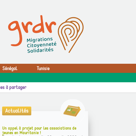
Sénégal
Tunisie
es à partager
Actualités
Un appel à projet pour les associations de
jeunes en Mauritanie !