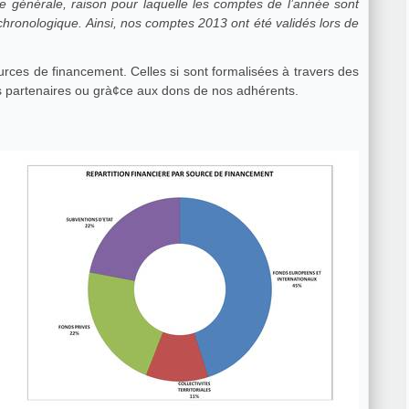
ée générale, raison pour laquelle les comptes de l’année sont
ronologique. Ainsi, nos comptes 2013 ont été validés lors de
ources de financement. Celles si sont formalisées à travers des
conventions de financement signées avec nos partenaires ou grà¢ce aux dons de nos adhérents.