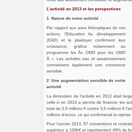
L’activité en 2013 et les perspectives
1
.
Nature de notre activité
:
Par rapport aux axes thématiques de nos
actions, l’Education Au développement
(EAD) et le plaidoyer confirment leur
croissance, grà¢ce notamment au
programme les Â«
OMD pour les OMD
Â ». Les activités eau et assainissement
connaissent également une croissance
sensible.
2
.
Une augmentation sensible de notre
activité
La diminution de l’activité en 2012 était larg
celle-ci en 2013 a permis de financer les act
total de 3,9 millions € contre 3,5 millions € 
millions d’euros, ce qui confirmerait la reprise
Pour l’année 2013, 97 conventions et contra
supérieur a 100k€ et représentent 49% du bu