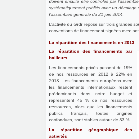
doivent ensuite être contrôlés par l’assembl
systématiquement publiés avec un décalage ch
l’assemblée générale du 21 juin 2014.
L’activité du Grdr repose sur trois grandes s
La répartition des financements en 2013
La répartition des financements par
bailleurs
Les financements privés passent de 19%
de nos ressources en 2012 à 22% en
2013. Les financements européens avec
les financements internationaux restent
prédominants dans notre budget et
représentent 45 % de nos ressources
ressources, alors que les financements
publics français, toutes origines
confondues, sont stables autour de 33 %.
La répartition géographique des
activités