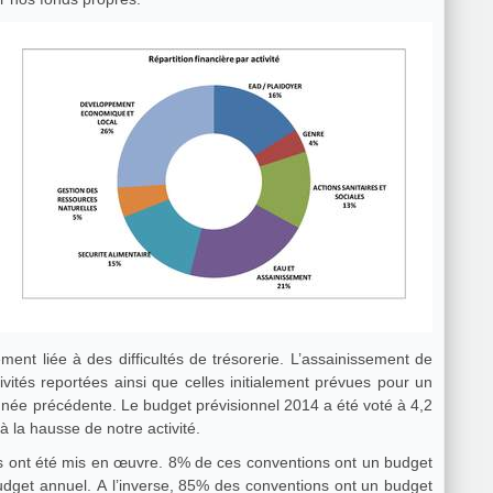
ement liée à des difficultés de trésorerie. L’assainissement de
ivités reportées ainsi que celles initialement prévues pour un
l’année précédente. Le budget prévisionnel 2014 a été voté à 4,2
 à la hausse de notre activité.
ts ont été mis en œuvre. 8% de ces conventions ont un budget
dget annuel. A l’inverse, 85% des conventions ont un budget