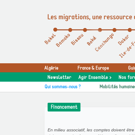
Les migrations, une ressource 
Panneau de gestion des cookies
Algérie
France & Europe
Gui
Newsletter
Agir Ensemble >
Nos for
Qui sommes-nous ?
Mobilités humaine
Financement
En milieu associatif, les comptes doivent être