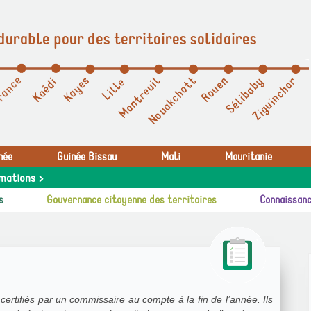
durable pour des territoires solidaires
née
Guinée Bissau
Mali
Mauritanie
mations >
s
Gouvernance citoyenne des territoires
Connaissanc
 certifiés par un commissaire au compte à la fin de l’année. Ils