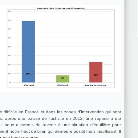
 difficile en France et dans les zones d’intervention qui sont
s, après une baisse de l’activité en 2012, une reprise a été
nous a permis de revenir à une situation d’équilibre pour
nt notre haut de bilan qui demeure positif mais insuffisant. Il
r nos fonds propres.