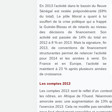
En 2013 l’activité dans le bassin du fleuve
Sénégal est restée prépondérante (69%
du total). Le pôle littoral a quant à lui
souffert de la crise politique qui a frappé
la Guinée-Bissau et de retards au niveau
des décisions de financement. Son
activité est passée de 14% du total en
2012 à 8 % en 2013. Mais la signature, fin
2013, de conventions de financement
structurantes permet de relancer l’activité
pour 2014 et les années à venir. En
France et en Europe, l’activité se
maintient à 23 % après plusieurs années
de croissance.
Les comptes 2013
Les comptes 2013 sont le reflet d’un contexte
les nôtres, en Afrique de l’Ouest. Néanmoin
amorcée avec une augmentation de 13% qui 
l’exercice 2013. Cela ne modifie pas sensibleme
nous faut absolument consolider et augmente