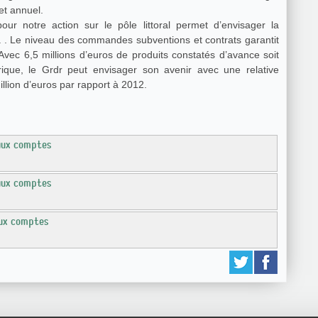
et annuel.
r notre action sur le pôle littoral permet d’envisager la
à . Le niveau des commandes subventions et contrats garantit
Avec 6,5 millions d’euros de produits constatés d’avance soit
ique, le Grdr peut envisager son avenir avec une relative
llion d’euros par rapport à 2012.
aux comptes
aux comptes
ux comptes