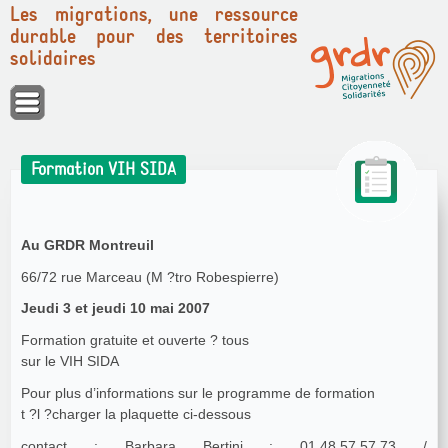
Les migrations, une ressource
durable pour des territoires
solidaires
Panneau de gestion des cookies
Formation VIH SIDA
Au GRDR Montreuil
66/72 rue Marceau (M ?tro Robespierre)
Jeudi 3 et jeudi 10 mai 2007
Formation gratuite et ouverte ? tous
sur le VIH SIDA
Pour plus d’informations sur le programme de formation
t ?l ?charger la plaquette ci-dessous
contact : Barbara Bertini : 01.48.57.57.73 /