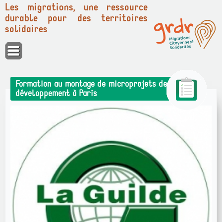
Les migrations, une ressource
durable pour des territoires
solidaires
Panneau de gestion des cookies
Formation au montage de microprojets de
développement à Paris