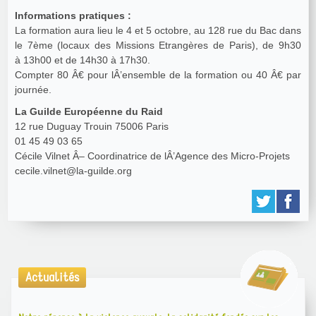
Informations pratiques :
La formation aura lieu le 4 et 5 octobre, au 128 rue du Bac dans
le 7ème (locaux des Missions Etrangères de Paris), de 9h30
à 13h00 et de 14h30 à 17h30.
Compter 80 Â€ pour lÂ’ensemble de la formation ou 40 Â€ par
journée.
La Guilde Européenne du Raid
12 rue Duguay Trouin 75006 Paris
01 45 49 03 65
Cécile Vilnet Â– Coordinatrice de lÂ’Agence des Micro-Projets
cecile.vilnet@la-guilde.org
Actualités