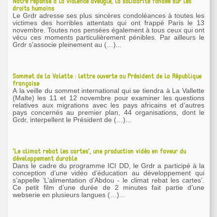
Notre réponse à la violence aveugle, la solidarité fondée sur les
droits humains
Le Grdr adresse ses plus sincères condoléances à toutes les
victimes des horribles attentats qui ont frappé Paris le 13
novembre. Toutes nos pensées également à tous ceux qui ont
vécu ces moments particulièrement pénibles. Par ailleurs le
Grdr s’associe pleinement au (…)...
Sommet de la Valette : lettre ouverte au Président de la République
française
A la veille du sommet international qui se tiendra à La Vallette
(Malte) les 11 et 12 novembre pour examiner les questions
relatives aux migrations avec les pays africains et d’autres
pays concernés au premier plan, 44 organisations, dont le
Grdr, interpellent le Président de (…)...
’Le climat rebat les cartes’, une production vidéo en faveur du
développement durable
Dans le cadre du programme ICI DD, le Grdr a participé à la
conception d’une vidéo d’éducation au développement qui
s’appelle ’L’alimentation d’Abdou - le climat rebat les cartes’.
Ce petit film d’une durée de 2 minutes fait partie d’une
webserie en plusieurs langues (…)...