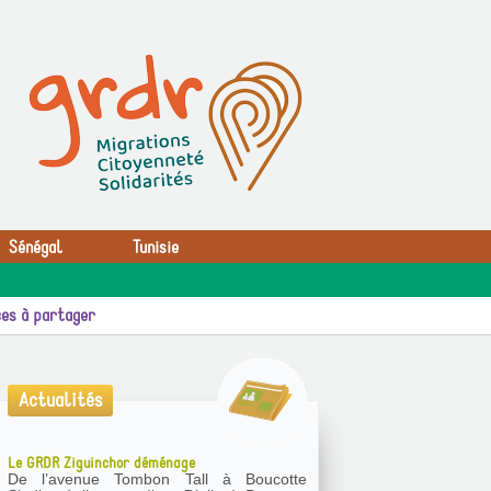
Sénégal
Tunisie
es à partager
Actualités
Le GRDR Ziguinchor déménage
De l’avenue Tombon Tall à Boucotte