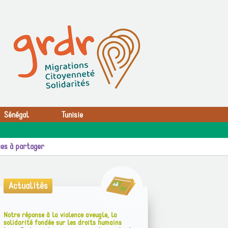
Sénégal
Tunisie
es à partager
Actualités
Notre réponse à la violence aveugle, la
solidarité fondée sur les droits humains