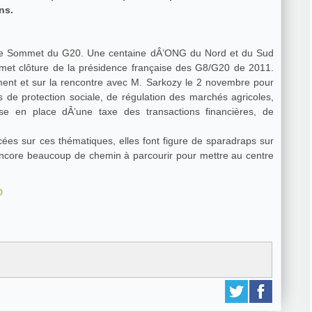
ns.
 le Sommet du G20. Une centaine dÂ’ONG du Nord et du Sud
mmet clôture de la présidence française des G8/G20 de 2011.
ment et sur la rencontre avec M. Sarkozy le 2 novembre pour
 de protection sociale, de régulation des marchés agricoles,
ise en place dÂ’une taxe des transactions financières, de
es sur ces thématiques, elles font figure de sparadraps sur
encore beaucoup de chemin à parcourir pour mettre au centre
D