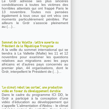
Le Grdr adresse ses plus sincères
condoléances à toutes les victimes des
horribles attentats qui ont frappé Paris le
13 novembre. Toutes nos pensées
également à tous ceux qui ont vécu ces
moments particulièrement pénibles. Par
ailleurs le Grdr s’associe pleinement
au (…)...
Sommet de la Valette : lettre ouverte au
Président de la République française
A la veille du sommet international qui se
tiendra à La Vallette (Malte) les 11 et 12
novembre pour examiner les questions
relatives aux migrations avec les pays
africains et d’autres pays concernés au
premier plan, 44 organisations, dont le
Grdr, interpellent le Président de (…)...
’Le climat rebat les cartes’, une production
vidéo en faveur du développement durable
Dans le cadre du programme ICI DD, le
Grdr a participé à la conception d’une
vidéo d’éducation au développement qui
s’appelle ’L’alimentation d’Abdou - le climat