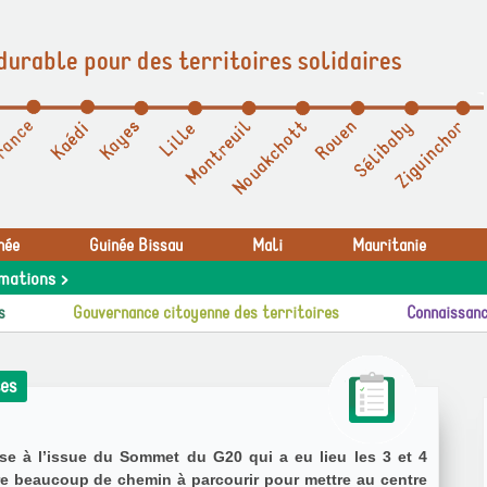
durable pour des territoires solidaires
née
Guinée Bissau
Mali
Mauritanie
mations >
s
Gouvernance citoyenne des territoires
Connaissanc
es
 à l’issue du Sommet du G20 qui a eu lieu les 3 et 4
 beaucoup de chemin à parcourir pour mettre au centre