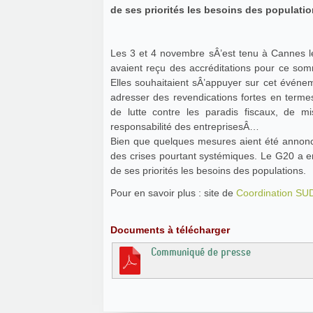
de ses priorités les besoins des populatio
Les 3 et 4 novembre sÂ’est tenu à Cannes
avaient reçu des accréditations pour ce so
Elles souhaitaient sÂ’appuyer sur cet événe
adresser des revendications fortes en termes
de lutte contre les paradis fiscaux, de m
responsabilité des entreprisesÂ…
Bien que quelques mesures aient été annoncé
des crises pourtant systémiques. Le G20 a 
de ses priorités les besoins des populations.
Pour en savoir plus : site de
Coordination SU
Documents à télécharger
Communiqué de presse