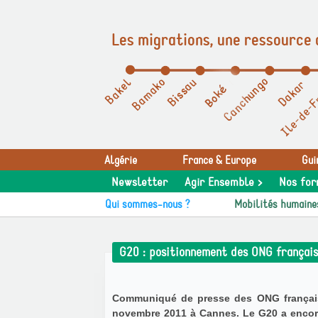
Les migrations, une ressource 
Panneau de gestion des cookies
Algérie
France & Europe
Gui
Newsletter
Agir Ensemble >
Nos for
Qui sommes-nous ?
Mobilités humaine
G20 : positionnement des ONG français
Communiqué de presse des ONG française
novembre 2011 à Cannes. Le G20 a encore