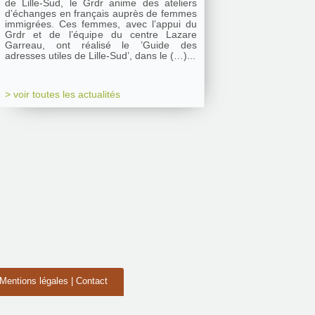
de Lille-Sud, le Grdr anime des ateliers
d’échanges en français auprès de femmes
immigrées. Ces femmes, avec l’appui du
Grdr et de l’équipe du centre Lazare
Garreau, ont réalisé le ’Guide des
adresses utiles de Lille-Sud’, dans le (…)...
> voir toutes les actualités
Mentions légales
|
Contact