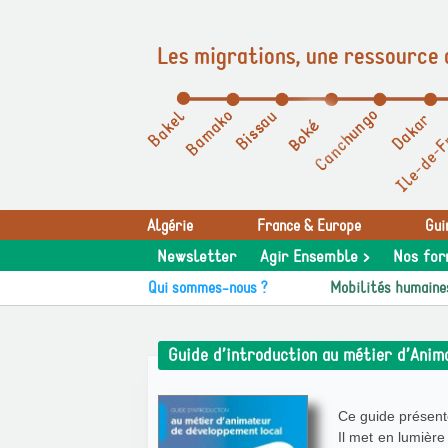
Les migrations, une ressource 
Panneau de gestion des cookies
Algérie
France & Europe
Gui
Newsletter
Agir Ensemble >
Nos for
Qui sommes-nous ?
Mobilités humaine
Guide d’introduction au métier d’Ani
Ce guide présent
Il met en lumièr