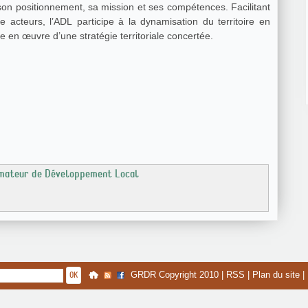
son positionnement, sa mission et ses compétences. Facilitant
re acteurs, l’ADL participe à la dynamisation du territoire en
e en œuvre d’une stratégie territoriale concertée.
nimateur de Développement Local
GRDR Copyright 2010 |
RSS
|
Plan du site
|