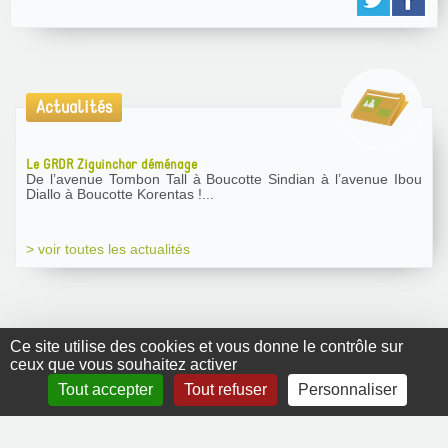
Actualités
Le GRDR Ziguinchor déménage
De l’avenue Tombon Tall à Boucotte Sindian à l’avenue Ibou
Diallo à Boucotte Korentas !...
> voir toutes les actualités
Ce site utilise des cookies et vous donne le contrôle sur
ceux que vous souhaitez activer
GRDR Copyright
Tout accepter
Tout refuser
Personnaliser
2010 |
RSS
|
Plan du site
|
Mentions légales
|
Contact