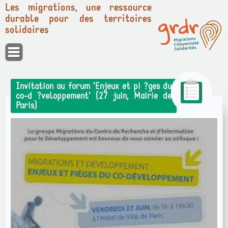
Les migrations, une ressource
durable pour des territoires
solidaires
Panneau de gestion des cookies
Invitation au forum ’Enjeux et pi ?ges du
co-d ?veloppement’ (27 juin, Mairie de
Paris)