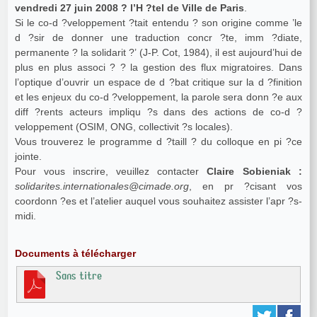
vendredi 27 juin 2008 ? l’H ?tel de Ville de Paris
.
Si le co-d ?veloppement ?tait entendu ? son origine comme ’le
d ?sir de donner une traduction concr ?te, imm ?diate,
permanente ? la solidarit ?’ (J-P. Cot, 1984), il est aujourd’hui de
plus en plus associ ? ? la gestion des flux migratoires. Dans
l’optique d’ouvrir un espace de d ?bat critique sur la d ?finition
et les enjeux du co-d ?veloppement, la parole sera donn ?e aux
diff ?rents acteurs impliqu ?s dans des actions de co-d ?
veloppement (OSIM, ONG, collectivit ?s locales).
Vous trouverez le programme d ?taill ? du colloque en pi ?ce
jointe.
Pour vous inscrire, veuillez contacter
Claire Sobieniak :
solidarites.internationales@cimade.org
, en pr ?cisant vos
coordonn ?es et l’atelier auquel vous souhaitez assister l’apr ?s-
midi.
Documents à télécharger
Sans titre