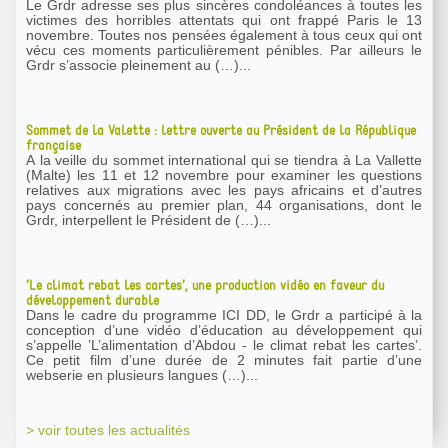
Le Grdr adresse ses plus sincères condoléances à toutes les
victimes des horribles attentats qui ont frappé Paris le 13
novembre. Toutes nos pensées également à tous ceux qui ont
vécu ces moments particulièrement pénibles. Par ailleurs le
Grdr s’associe pleinement au (…)...
Sommet de la Valette : lettre ouverte au Président de la République
française
A la veille du sommet international qui se tiendra à La Vallette
(Malte) les 11 et 12 novembre pour examiner les questions
relatives aux migrations avec les pays africains et d’autres
pays concernés au premier plan, 44 organisations, dont le
Grdr, interpellent le Président de (…)...
’Le climat rebat les cartes’, une production vidéo en faveur du
développement durable
Dans le cadre du programme ICI DD, le Grdr a participé à la
conception d’une vidéo d’éducation au développement qui
s’appelle ’L’alimentation d’Abdou - le climat rebat les cartes’.
Ce petit film d’une durée de 2 minutes fait partie d’une
webserie en plusieurs langues (…)...
> voir toutes les actualités