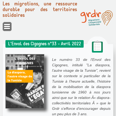
Les migrations, une ressource
durable pour des territoires
solidaires
Panneau de gestion des cookies
L’Envol des Cigognes n°33 - Avril 2022
Le numéro 33 de l’Envol des
Cigognes, intitulé "La diaspora,
l’autre visage de la Tunisie", revient
sur le contexte si particulier de la
Tunisie à l’heure actuelle, l’histoire
de la mobilisation de la diaspora
tunisienne de 1960 à nos jours
ainsi que sur le relation Â« diapora-
collectivités territoriales Â » que le
Grdr s’efforce d’encourager depuis
un peu plus de 3 ans.