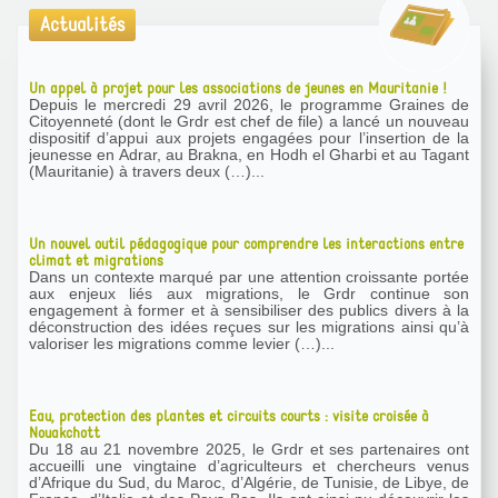
Actualités
Un appel à projet pour les associations de jeunes en Mauritanie !
Depuis le mercredi 29 avril 2026, le programme Graines de
Citoyenneté (dont le Grdr est chef de file) a lancé un nouveau
dispositif d’appui aux projets engagées pour l’insertion de la
jeunesse en Adrar, au Brakna, en Hodh el Gharbi et au Tagant
(Mauritanie) à travers deux (…)...
Un nouvel outil pédagogique pour comprendre les interactions entre
climat et migrations
Dans un contexte marqué par une attention croissante portée
aux enjeux liés aux migrations, le Grdr continue son
engagement à former et à sensibiliser des publics divers à la
déconstruction des idées reçues sur les migrations ainsi qu’à
valoriser les migrations comme levier (…)...
Eau, protection des plantes et circuits courts : visite croisée à
Nouakchott
Du 18 au 21 novembre 2025, le Grdr et ses partenaires ont
accueilli une vingtaine d’agriculteurs et chercheurs venus
d’Afrique du Sud, du Maroc, d’Algérie, de Tunisie, de Libye, de