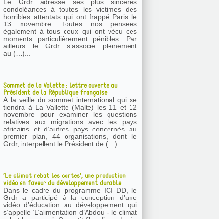
Le Grdr adresse ses plus sincères
condoléances à toutes les victimes des
horribles attentats qui ont frappé Paris le
13 novembre. Toutes nos pensées
également à tous ceux qui ont vécu ces
moments particulièrement pénibles. Par
ailleurs le Grdr s’associe pleinement
au (…)...
Sommet de la Valette : lettre ouverte au
Président de la République française
A la veille du sommet international qui se
tiendra à La Vallette (Malte) les 11 et 12
novembre pour examiner les questions
relatives aux migrations avec les pays
africains et d’autres pays concernés au
premier plan, 44 organisations, dont le
Grdr, interpellent le Président de (…)...
’Le climat rebat les cartes’, une production
vidéo en faveur du développement durable
Dans le cadre du programme ICI DD, le
Grdr a participé à la conception d’une
vidéo d’éducation au développement qui
s’appelle ’L’alimentation d’Abdou - le climat