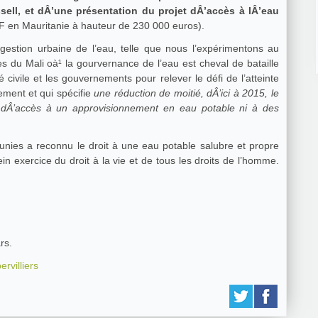
ll, et dÂ’une présentation du projet dÂ’accès à lÂ’eau
F en Mauritanie à hauteur de 230 000 euros).
du Mali oà¹ la gourvernance de l’eau est cheval de bataille
té civile et les gouvernements pour relever le défi de l’atteinte
ement et qui spécifie
une réduction de moitié, dÂ’ici à 2015, le
 dÂ’accès à un approvisionnement en eau potable ni à des
 unies a reconnu le droit à une eau potable salubre et propre
n exercice du droit à la vie et de tous les droits de l’homme.
rs.
ervilliers