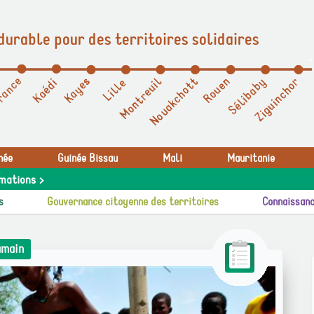
durable pour des territoires solidaires
née
Guinée Bissau
Mali
Mauritanie
mations >
s
Gouvernance citoyenne des territoires
Connaissanc
umain