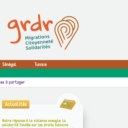
Sénégal
Tunisie
es à partager
Actualités
Notre réponse à la violence aveugle, la
solidarité fondée sur les droits humains