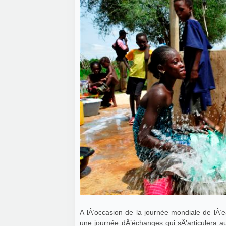
A lÂ’occasion de la journée mondiale de lÂ’ea
une journée dÂ’échanges qui sÂ’articulera 