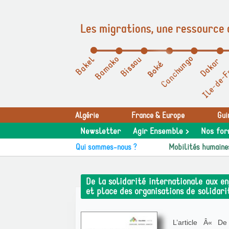
Les migrations, une ressource 
Panneau de gestion des cookies
Algérie
France & Europe
Gui
Newsletter
Agir Ensemble >
Nos for
Qui sommes-nous ?
Mobilités humaine
De la solidarité internationale aux en
et place des organisations de solidari
L’article Â« De