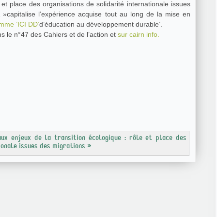
 et place des organisations de solidarité internationale issues
 »capitalise l’expérience acquise tout au long de la mise en
mme ’ICI DD’
d’éducation au développement durable’.
ns le n°47 des Cahiers et de l’action et
sur cairn info.
aux enjeux de la transition écologique : rôle et place des
ionale issues des migrations »