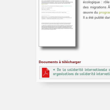
écologique : rôle
des migrations Â
œuvre du
progra
Il a été publié da
Documents à télécharger
« De la solidarité internationale 
organisations de solidarité internat