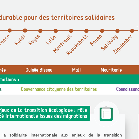
durable pour des territoires solidaires
née
Guinée Bissau
Mali
Mauritanie
mations >
s
Gouvernance citoyenne des territoires
Connaissanc
jeux de la transition écologique : rôle
té internationale issues des migrations
 la solidarité internationale aux enjeux de la transition