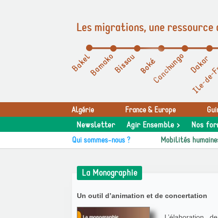
Les migrations, une ressource 
Panneau de gestion des cookies
Algérie
France & Europe
Gui
Newsletter
Agir Ensemble >
Nos for
Qui sommes-nous ?
Mobilités humaine
La Monographie
Un outil d’animation et de concertation
L’élaboration d