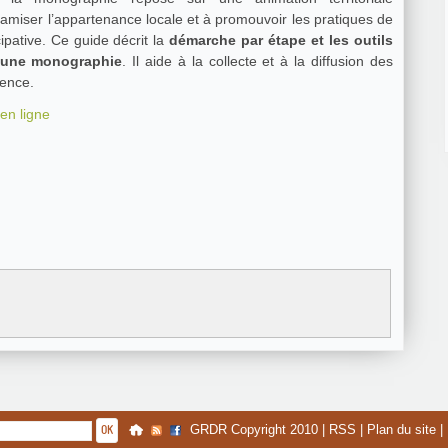
amiser l’appartenance locale et à promouvoir les pratiques de
ipative. Ce guide décrit la
démarche par étape et les outils
d’une monographie
. Il aide à la collecte et à la diffusion des
ence.
en ligne
GRDR Copyright 2010 |
RSS
|
Plan du site
|