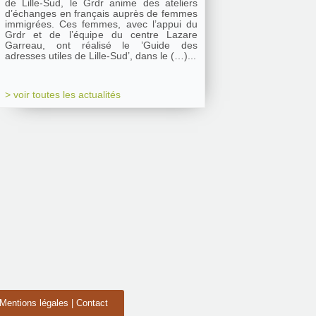
de Lille-Sud, le Grdr anime des ateliers
d’échanges en français auprès de femmes
immigrées. Ces femmes, avec l’appui du
Grdr et de l’équipe du centre Lazare
Garreau, ont réalisé le ’Guide des
adresses utiles de Lille-Sud’, dans le (…)...
> voir toutes les actualités
Mentions légales
|
Contact