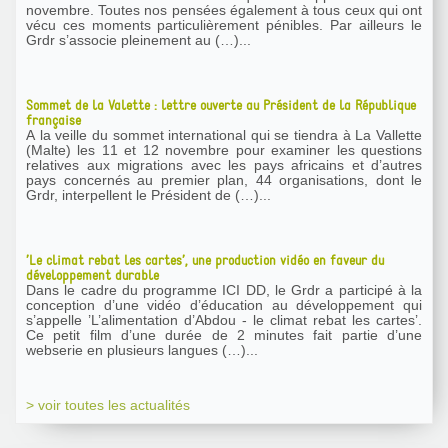
novembre. Toutes nos pensées également à tous ceux qui ont
vécu ces moments particulièrement pénibles. Par ailleurs le
Grdr s’associe pleinement au (…)...
Sommet de la Valette : lettre ouverte au Président de la République
française
A la veille du sommet international qui se tiendra à La Vallette
(Malte) les 11 et 12 novembre pour examiner les questions
relatives aux migrations avec les pays africains et d’autres
pays concernés au premier plan, 44 organisations, dont le
Grdr, interpellent le Président de (…)...
’Le climat rebat les cartes’, une production vidéo en faveur du
développement durable
Dans le cadre du programme ICI DD, le Grdr a participé à la
conception d’une vidéo d’éducation au développement qui
s’appelle ’L’alimentation d’Abdou - le climat rebat les cartes’.
Ce petit film d’une durée de 2 minutes fait partie d’une
webserie en plusieurs langues (…)...
> voir toutes les actualités