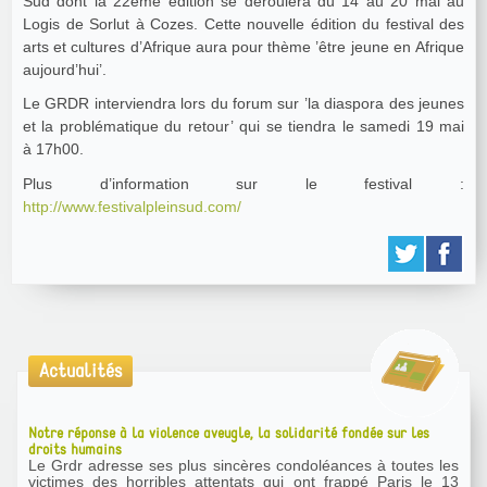
Sud dont la 22ème édition se déroulera du 14 au 20 mai au
Logis de Sorlut à Cozes. Cette nouvelle édition du festival des
arts et cultures d’Afrique aura pour thème ’être jeune en Afrique
aujourd’hui’.
Le GRDR interviendra lors du forum sur ’la diaspora des jeunes
et la problématique du retour’ qui se tiendra le samedi 19 mai
à 17h00.
Plus d’information sur le festival :
http://www.festivalpleinsud.com/
Actualités
Notre réponse à la violence aveugle, la solidarité fondée sur les
droits humains
Le Grdr adresse ses plus sincères condoléances à toutes les
victimes des horribles attentats qui ont frappé Paris le 13