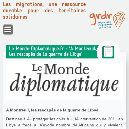
Les migrations, une ressource
durable pour des territoires
solidaires
Panneau de gestion des cookies
Le Monde Diplomatique.fr : ’A Montreuil,
les rescapés de la guerre de Libye’
A Montreuil, les rescapés de la guerre de Libye
Destinée à Â« protéger les civils Â », lÂ’intervention de 2011 en
Libye a forcé à lÂ’exode nombre dÂ’Africains qui y vivaient.