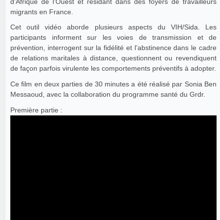
d’Afrique de l’Ouest et résidant dans des foyers de travailleurs
migrants en France.
Cet outil vidéo aborde plusieurs aspects du VIH/Sida. Les
participants informent sur les voies de transmission et de
prévention, interrogent sur la fidélité et l’abstinence dans le cadre
de relations maritales à distance, questionnent ou revendiquent
de façon parfois virulente les comportements préventifs à adopter.
Ce film en deux parties de 30 minutes a été réalisé par Sonia Ben
Messaoud, avec la collaboration du programme santé du Grdr.
Première partie :