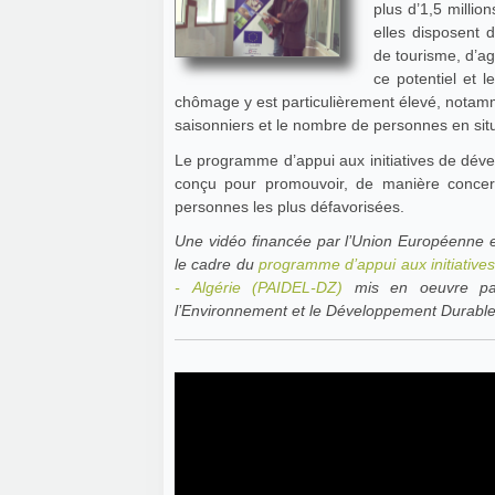
plus d’1,5 millio
elles disposent 
de tourisme, d’ag
ce potentiel et 
chômage y est particulièrement élevé, notam
saisonniers et le nombre de personnes en situ
Le programme d’appui aux initiatives de dével
conçu pour promouvoir, de manière concert
personnes les plus défavorisées.
Une vidéo financée par l’Union Européenne 
le cadre du
programme d’appui aux initiatives
- Algérie (PAIDEL-DZ)
mis en oeuvre par
l’Environnement et le Développement Durable 