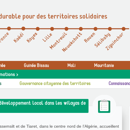
durable pour des territoires solidaires
née
Guinée Bissau
Mali
Mauritanie
mations >
s
Gouvernance citoyenne des territoires
Connaissanc
développement local dans les wilayas de
ssemsilt et de Tiaret, dans le centre nord de l’Algérie, accueillent