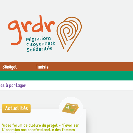
Sénégal
Tunisie
es à partager
Actualités
Vidéo forum de clôture du projet - "Favoriser
l’insertion socioprofessionelle des femmes