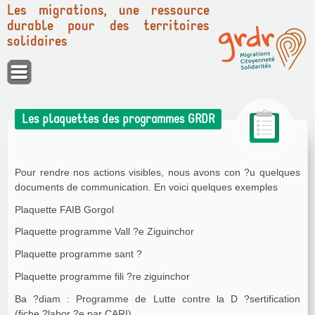
Les migrations, une ressource
durable pour des territoires
solidaires
Panneau de gestion des cookies
Les plaquettes des programmes GRDR
Pour rendre nos actions visibles, nous avons con ?u quelques
documents de communication. En voici quelques exemples
Plaquette FAIB Gorgol
Plaquette programme Vall ?e Ziguinchor
Plaquette programme sant ?
Plaquette programme fili ?re ziguinchor
Ba ?diam : Programme de Lutte contre la D ?sertification
(fiche ?labor ?e par CARI)