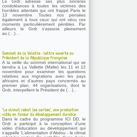
Le Grdr adresse ses plus sincères
condoléances à toutes les victimes des
horribles attentats qui ont frappé Paris le
13 novembre. Toutes nos pensées
également à tous ceux qui ont vécu ces
moments particulièrement pénibles. Par
ailleurs le Grdr s’associe pleinement
au (…)...
Sommet de la Valette : lettre ouverte au
Président de la République française
A la veille du sommet international qui se
tiendra à La Vallette (Malte) les 11 et 12
novembre pour examiner les questions
relatives aux migrations avec les pays
africains et d’autres pays concernés au
premier plan, 44 organisations, dont le
Grdr, interpellent le Président de (…)...
’Le climat rebat les cartes’, une production
vidéo en faveur du développement durable
Dans le cadre du programme ICI DD, le
Grdr a participé à la conception d’une
vidéo d’éducation au développement qui
s’appelle ’L’alimentation d’Abdou - le climat