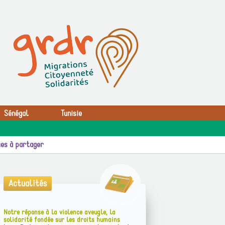
Sénégal
Tunisie
es à partager
Actualités
Notre réponse à la violence aveugle, la
solidarité fondée sur les droits humains