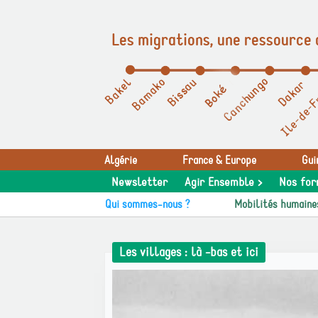
Les migrations, une ressource 
Panneau de gestion des cookies
Algérie
France & Europe
Gui
Newsletter
Agir Ensemble >
Nos for
Qui sommes-nous ?
Mobilités humaine
Les villages : là -bas et ici