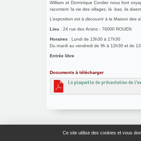
William et Dominique Cordier nous font voyage
racontent ’la vie des villages, là -bas, ils disent
L’exposition est à découvrir à la Maison des 
Lieu
: 24 rue des Arsins - 76000 ROUEN
Horaires
: Lundi de 13h30 à 17h30
Du mardi au vendredi de 9h à 12h30 et de 1
Entrée libre
Documents à télécharger
La plaquette de présentation de l’e
Ce site utilise des cookies et vous do