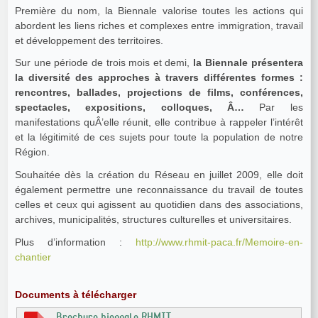
Première du nom, la Biennale valorise toutes les actions qui
abordent les liens riches et complexes entre immigration, travail
et développement des territoires.
Sur une période de trois mois et demi,
la Biennale présentera
la diversité des approches à travers différentes formes :
rencontres, ballades, projections de films, conférences,
spectacles, expositions, colloques, Â…
Par les
manifestations quÂ’elle réunit, elle contribue à rappeler l’intérêt
et la légitimité de ces sujets pour toute la population de notre
Région.
Souhaitée dès la création du Réseau en juillet 2009, elle doit
également permettre une reconnaissance du travail de toutes
celles et ceux qui agissent au quotidien dans des associations,
archives, municipalités, structures culturelles et universitaires.
Plus d’information :
http://www.rhmit-paca.fr/Memoire-en-
chantier
Documents à télécharger
Brochure biennale RHMIT