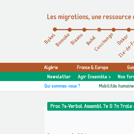
Les migrations, une ressource 
Panneau de gestion des cookies
Algérie
France & Europe
Gui
Newsletter
Agir Ensemble >
Nos for
Qui sommes-nous ?
Mobilités humaine
Proc ?s-Verbal Assembl ?e G ?n ?rale 