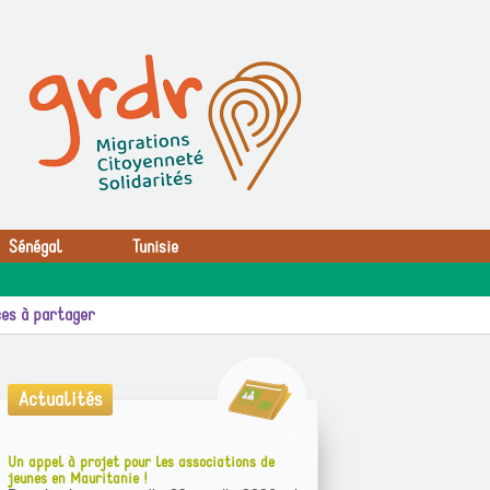
Sénégal
Tunisie
es à partager
Actualités
Un appel à projet pour les associations de
jeunes en Mauritanie !