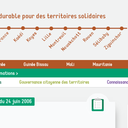
durable pour des territoires solidaires
née
Guinée Bissau
Mali
Mauritanie
mations >
s
Gouvernance citoyenne des territoires
Connaissanc
du 24 juin 2006