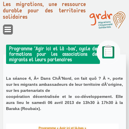
Les migrations, une ressource
durable pour des territoires
solidaires
Panneau de gestion des cookies
Programme ’Agir ici et là -bas’, cycle de
formations pour les associations de
migrants et leurs partenaires
La séance 4, Â« Dans ChÂ’Nord, on fait quô ? Â », porte
sur les migrants ambassadeurs de leur territoire dÂ’origine,
sur les partenariats de
coopération décentralisée et le co-développement. Elle
aura lieu le samedi 06 avril 2013 de 13h30 à 17h30 à la
Baraka (Roubaix).