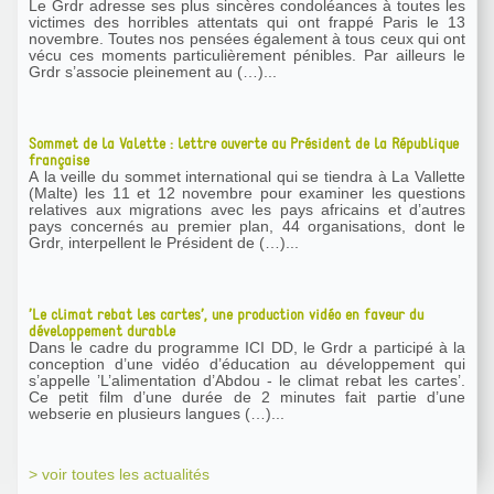
Le Grdr adresse ses plus sincères condoléances à toutes les
victimes des horribles attentats qui ont frappé Paris le 13
novembre. Toutes nos pensées également à tous ceux qui ont
vécu ces moments particulièrement pénibles. Par ailleurs le
Grdr s’associe pleinement au (…)...
Sommet de la Valette : lettre ouverte au Président de la République
française
A la veille du sommet international qui se tiendra à La Vallette
(Malte) les 11 et 12 novembre pour examiner les questions
relatives aux migrations avec les pays africains et d’autres
pays concernés au premier plan, 44 organisations, dont le
Grdr, interpellent le Président de (…)...
’Le climat rebat les cartes’, une production vidéo en faveur du
développement durable
Dans le cadre du programme ICI DD, le Grdr a participé à la
conception d’une vidéo d’éducation au développement qui
s’appelle ’L’alimentation d’Abdou - le climat rebat les cartes’.
Ce petit film d’une durée de 2 minutes fait partie d’une
webserie en plusieurs langues (…)...
> voir toutes les actualités