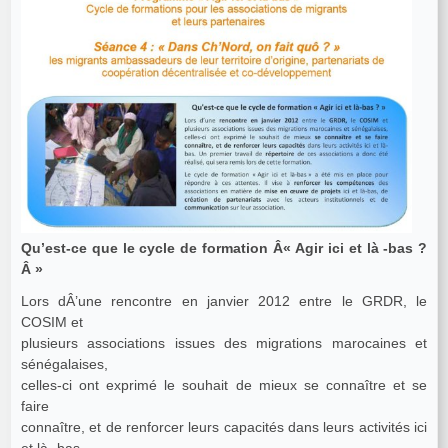
Qu’est-ce que le cycle de formation Â« Agir ici et là -bas ?
Â »
Lors dÂ’une rencontre en janvier 2012 entre le GRDR, le
COSIM et
plusieurs associations issues des migrations marocaines et
sénégalaises,
celles-ci ont exprimé le souhait de mieux se connaître et se
faire
connaître, et de renforcer leurs capacités dans leurs activités ici
et là -bas.