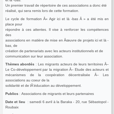
Un premier travail de répertoire de ces associations a donc été
réalisé, qui sera remis lors de cette formation.
Le cycle de formation Â« Agir ici et là -bas Â » a été mis en
place pour
répondre à ces attentes. Il vise à renforcer les compétences
des
associations en matière de mise en Âœuvre de projets ici et là -
bas, de
création de partenariats avec les acteurs institutionnels et de
communication sur leur association.
Thèmes abordés
: Les migrants acteurs de leurs territoires Â–
Le Co-développement par la migration Â– Etude des acteurs et
mécanismes de la coopération décentralisée Â– Les
associations au coeur de la
solidarité et de lÂ’éducation au développement.
Publics
: Associations de migrants et leurs partenaires
Date et lieu
: samedi 6 avril à la Baraka - 20, rue Sébastopol -
Roubaix