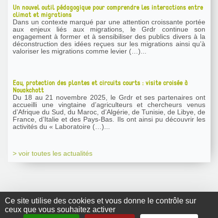
Un nouvel outil pédagogique pour comprendre les interactions entre
climat et migrations
Dans un contexte marqué par une attention croissante portée
aux enjeux liés aux migrations, le Grdr continue son
engagement à former et à sensibiliser des publics divers à la
déconstruction des idées reçues sur les migrations ainsi qu’à
valoriser les migrations comme levier (…)...
Eau, protection des plantes et circuits courts : visite croisée à
Nouakchott
Du 18 au 21 novembre 2025, le Grdr et ses partenaires ont
accueilli une vingtaine d’agriculteurs et chercheurs venus
d’Afrique du Sud, du Maroc, d’Algérie, de Tunisie, de Libye, de
France, d’Italie et des Pays-Bas. Ils ont ainsi pu découvrir les
activités du « Laboratoire (…)...
> voir toutes les actualités
Ce site utilise des cookies et vous donne le contrôle sur
ceux que vous souhaitez activer
GRDR Copyright