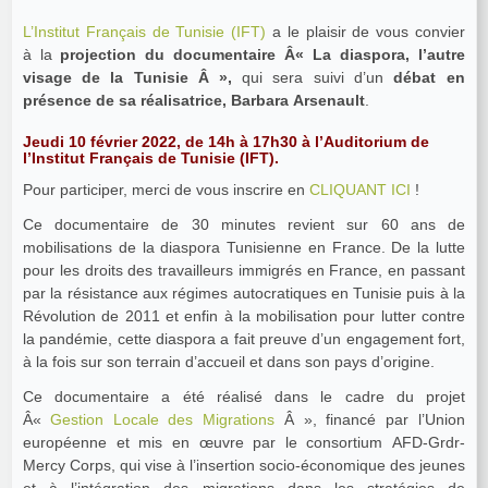
L’Institut Français de Tunisie (IFT)
a le plaisir de vous convier
à la
projection du documentaire Â« La diaspora, l’autre
visage de la Tunisie Â »,
qui sera suivi d’un
débat en
présence de sa réalisatrice, Barbara Arsenault
.
Jeudi 10 février 2022, de 14h à 17h30 à l’Auditorium de
l’Institut Français de Tunisie (IFT).
Pour participer, merci de vous inscrire en
CLIQUANT ICI
!
Ce documentaire de 30 minutes revient sur 60 ans de
mobilisations de la diaspora Tunisienne en France. De la lutte
pour les droits des travailleurs immigrés en France, en passant
par la résistance aux régimes autocratiques en Tunisie puis à la
Révolution de 2011 et enfin à la mobilisation pour lutter contre
la pandémie, cette diaspora a fait preuve d’un engagement fort,
à la fois sur son terrain d’accueil et dans son pays d’origine.
Ce documentaire a été réalisé dans le cadre du projet
Â«
Gestion Locale des Migrations
Â », financé par l’Union
européenne et mis en œuvre par le consortium AFD-Grdr-
Mercy Corps, qui vise à l’insertion socio-économique des jeunes
et à l’intégration des migrations dans les stratégies de