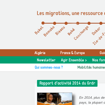
Les migrations, une ressource 
Panneau de gestion des cookies
Algérie
France & Europe
Gui
Newsletter
Agir Ensemble >
Nos for
Qui sommes-nous ?
Mobilités humaine
Rapport d’activité 2014 du Grdr
En 2014, plus de
pays, la plupart 