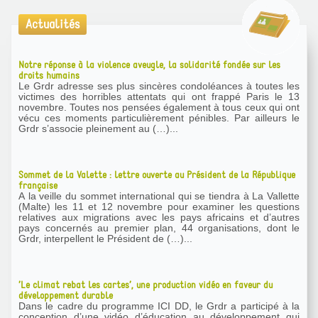
Actualités
Notre réponse à la violence aveugle, la solidarité fondée sur les
droits humains
Le Grdr adresse ses plus sincères condoléances à toutes les
victimes des horribles attentats qui ont frappé Paris le 13
novembre. Toutes nos pensées également à tous ceux qui ont
vécu ces moments particulièrement pénibles. Par ailleurs le
Grdr s’associe pleinement au (…)...
Sommet de la Valette : lettre ouverte au Président de la République
française
A la veille du sommet international qui se tiendra à La Vallette
(Malte) les 11 et 12 novembre pour examiner les questions
relatives aux migrations avec les pays africains et d’autres
pays concernés au premier plan, 44 organisations, dont le
Grdr, interpellent le Président de (…)...
’Le climat rebat les cartes’, une production vidéo en faveur du
développement durable
Dans le cadre du programme ICI DD, le Grdr a participé à la
conception d’une vidéo d’éducation au développement qui