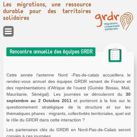
Les migrations, une ressource
durable pour des territoires
solidaires
Panneau de gestion des cookies
Rencontre annuelle des équipes GRDR
Cette année l’antenne Nord -Pas-de-calais accueillera le
rendez-vous annuel des équipes GRDR venant de France et
des représentations d’Afrique de l’ouest (Guinée Bissau, Mali,
Mauritanie, Sénégal). Les journées se dérouleront du
30
septembre au 2 Octobre 2011
et porteront à la fois sur le
questionnement stratégique de la structure et sur les
thématiques phares : migrants, collectivités territoriales, quel est
le rôle du GRDR dans cette interaction ?
Les partenaires clés du GRDR en Nord-Pas-de-Calais seront
conviés à ces journées.