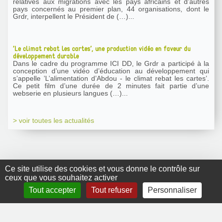
relatives aux migrations avec les pays africains et d’autres
pays concernés au premier plan, 44 organisations, dont le
Grdr, interpellent le Président de (…)...
’Le climat rebat les cartes’, une production vidéo en faveur du
développement durable
Dans le cadre du programme ICI DD, le Grdr a participé à la
conception d’une vidéo d’éducation au développement qui
s’appelle ’L’alimentation d’Abdou - le climat rebat les cartes’.
Ce petit film d’une durée de 2 minutes fait partie d’une
webserie en plusieurs langues (…)...
> voir toutes les actualités
Ce site utilise des cookies et vous donne le contrôle sur
ceux que vous souhaitez activer
GRDR Copyright
Tout accepter
Tout refuser
Personnaliser
2010 |
RSS
|
Plan du site
|
Mentions légales
|
Contact