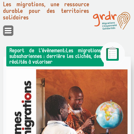
Les migrations, une ressource
durable pour des territoires
solidaires
Panneau de gestion des cookies
Report de l’évènement:Les migrations
subsahariennes : derrière les clichés, des
réalités à valoriser