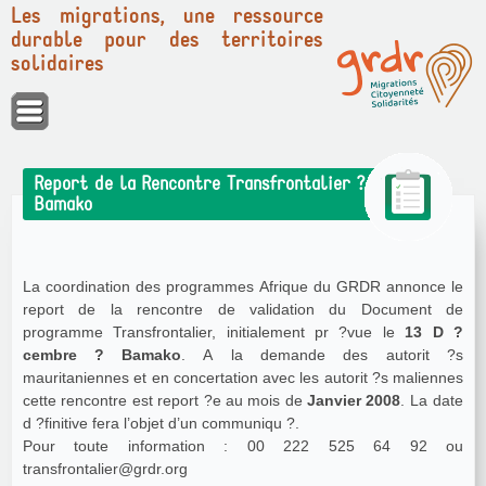
Les migrations, une ressource
durable pour des territoires
solidaires
Panneau de gestion des cookies
Report de la Rencontre Transfrontalier ?
Bamako
La coordination des programmes Afrique du GRDR annonce le
report de la rencontre de validation du Document de
programme Transfrontalier, initialement pr ?vue le
13 D ?
cembre ? Bamako
. A la demande des autorit ?s
mauritaniennes et en concertation avec les autorit ?s maliennes
cette rencontre est report ?e au mois de
Janvier 2008
. La date
d ?finitive fera l’objet d’un communiqu ?.
Pour toute information : 00 222 525 64 92 ou
transfrontalier@grdr.org