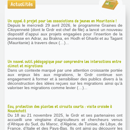
Actualités
Un appel à projet pour les associations de jeunes en Mauritanie !
Depuis le mercredi 29 avril 2026, le programme Graines de
Citoyenneté (dont le Grdr est chef de file) a lancé un nouveau
dispositif d’appui aux projets engagées pour l’insertion de la
jeunesse en Adrar, au Brakna, en Hodh el Gharbi et au Tagant
(Mauritanie) à travers deux (…)...
Un nouvel outil pédagogique pour comprendre les interactions entre
climat et migrations
Dans un contexte marqué par une attention croissante portée
aux enjeux liés aux migrations, le Grdr continue son
engagement à former et à sensibiliser des publics divers à la
déconstruction des idées reçues sur les migrations ainsi qu’à
valoriser les migrations comme levier (…)...
Eau, protection des plantes et circuits courts : visite croisée à
Nouakchott
Du 18 au 21 novembre 2025, le Grdr et ses partenaires ont
accueilli une vingtaine d’agriculteurs et chercheurs venus
d’Afrique du Sud, du Maroc, d’Algérie, de Tunisie, de Libye, de
France, d’Italie et des Pays-Bas. Ils ont ainsi pu découvrir les