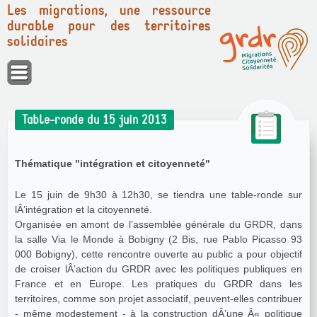
Les migrations, une ressource
durable pour des territoires
solidaires
Panneau de gestion des cookies
Table-ronde du 15 juin 2013
Thématique "intégration et citoyenneté"
Le 15 juin de 9h30 à 12h30, se tiendra une table-ronde sur
lÂ’intégration et la citoyenneté.
Organisée en amont de l’assemblée générale du GRDR, dans
la salle Via le Monde à Bobigny (2 Bis, rue Pablo Picasso 93
000 Bobigny), cette rencontre ouverte au public a pour objectif
de croiser lÂ’action du GRDR avec les politiques publiques en
France et en Europe. Les pratiques du GRDR dans les
territoires, comme son projet associatif, peuvent-elles contribuer
- même modestement - à la construction dÂ’une Â« politique