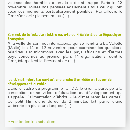
victimes des horribles attentats qui ont frappé Paris le 13
novembre. Toutes nos pensées également à tous ceux qui ont
vécu ces moments particulièrement pénibles. Par ailleurs le
Grdr s’associe pleinement au (…)...
Sommet de la Valette : lettre ouverte au Président de la République
française
A la veille du sommet international qui se tiendra à La Vallette
(Malte) les 11 et 12 novembre pour examiner les questions
relatives aux migrations avec les pays africains et d’autres
pays concernés au premier plan, 44 organisations, dont le
Grdr, interpellent le Président de (…)...
’Le climat rebat les cartes’, une production vidéo en faveur du
développement durable
Dans le cadre du programme ICI DD, le Grdr a participé à la
conception d’une vidéo d’éducation au développement qui
s’appelle ’L’alimentation d’Abdou - le climat rebat les cartes’.
Ce petit film d’une durée de 2 minutes fait partie d’une
webserie en plusieurs langues (…)...
> voir toutes les actualités