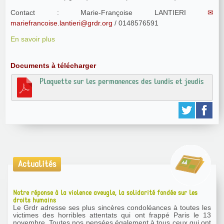
Contact : Marie-Françoise LANTIERI
mariefrancoise.lantieri@grdr.org
/ 0148576591
En savoir plus
Documents à télécharger
Plaquette sur les permanences des lundis et jeudis
Actualités
Notre réponse à la violence aveugle, la solidarité fondée sur les
droits humains
Le Grdr adresse ses plus sincères condoléances à toutes les
victimes des horribles attentats qui ont frappé Paris le 13
novembre. Toutes nos pensées également à tous ceux qui ont