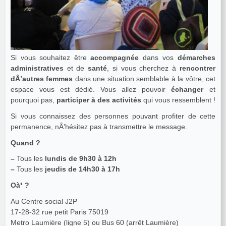
Si vous souhaitez être
accompagnée
dans vos
démarches
administratives
et de
santé
, si vous cherchez à
rencontrer
dÂ’autres femmes
dans une situation semblable à la vôtre, cet
espace vous est dédié. Vous allez pouvoir
échanger
et
pourquoi pas,
participer à des activités
qui vous ressemblent !
Si vous connaissez des personnes pouvant profiter de cette
permanence, nÂ’hésitez pas à transmettre le message.
Quand ?
–
Tous les
lundis de 9h30 à 12h
–
Tous les
jeudis de 14h30 à 17h
Oà¹ ?
Au Centre social J2P
17-28-32 rue petit Paris 75019
Metro Laumière (ligne 5) ou Bus 60 (arrêt Laumière)