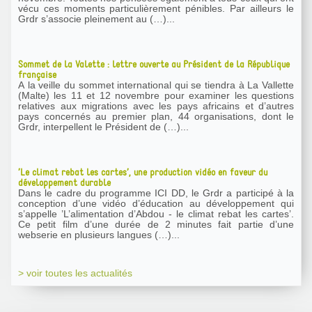
vécu ces moments particulièrement pénibles. Par ailleurs le
Grdr s’associe pleinement au (…)...
Sommet de la Valette : lettre ouverte au Président de la République
française
A la veille du sommet international qui se tiendra à La Vallette
(Malte) les 11 et 12 novembre pour examiner les questions
relatives aux migrations avec les pays africains et d’autres
pays concernés au premier plan, 44 organisations, dont le
Grdr, interpellent le Président de (…)...
’Le climat rebat les cartes’, une production vidéo en faveur du
développement durable
Dans le cadre du programme ICI DD, le Grdr a participé à la
conception d’une vidéo d’éducation au développement qui
s’appelle ’L’alimentation d’Abdou - le climat rebat les cartes’.
Ce petit film d’une durée de 2 minutes fait partie d’une
webserie en plusieurs langues (…)...
> voir toutes les actualités