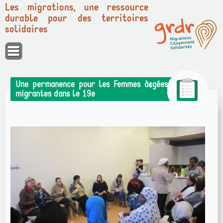
Les migrations, une ressource
durable pour des territoires
solidaires
Panneau de gestion des cookies
Une permanence pour les Femmes à¢gées
migrantes dans le 19e