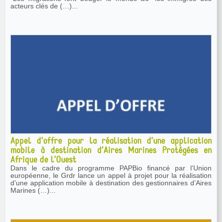
acteurs clés de (…)...
Appel d’offre pour la réalisation d’une application
mobile à destination d’Aires Marines Protégées en
Afrique de l’Ouest
Dans le cadre du programme PAPBio financé par l’Union
européenne, le Grdr lance un appel à projet pour la réalisation
d’une application mobile à destination des gestionnaires d’Aires
Marines (…)...