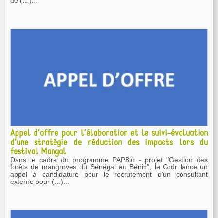
de (…)...
Appel d’offre pour l’élaboration et le suivi-évaluation
d’une stratégie de réduction des impacts lors du
festival Mangal
Dans le cadre du programme PAPBio - projet "Gestion des
forêts de mangroves du Sénégal au Bénin", le Grdr lance un
appel à candidature pour le recrutement d’un consultant
externe pour (…)...