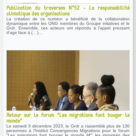
Publication du traverses N°52 - La responsabilité
climatique des organisations
La création de ce numéro a bénéficié de la collaboration
dynamique entre les ONG membres du Groupe initatives et le
Grdr. Ensemble, ces acteurs ont répondu à l’appel pressant
d’agir face à (…)...
Retour sur le forum "Les migrations font bouger le
monde"
Le samedi 9 décembre 2023, le Grdr a rassemblé plus de 130
personnes à l’Institut Convergences Migrations pour le forum
"Les migrations font bouger le monde â€“ les immigrés des