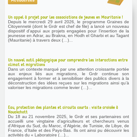
Un appel à projet pour les associations de jeunes en Mauritanie !
Depuis le mercredi 29 avril 2026, le programme Graines de
Citoyenneté (dont le Grdr est chef de file) a lancé un nouveau
dispositif d’appui aux projets engagées pour l’insertion de la
jeunesse en Adrar, au Brakna, en Hodh el Gharbi et au Tagant
(Mauritanie) à travers deux (…)...
Un nouvel outil pédagogique pour comprendre les interactions entre
climat et migrations
Dans un contexte marqué par une attention croissante portée
aux enjeux liés aux migrations, le Grdr continue son
engagement à former et à sensibiliser des publics divers à la
déconstruction des idées reçues sur les migrations ainsi qu’à
valoriser les migrations comme levier (…)...
Eau, protection des plantes et circuits courts : visite croisée à
Nouakchott
Du 18 au 21 novembre 2025, le Grdr et ses partenaires ont
accueilli une vingtaine d’agriculteurs et chercheurs venus
d’Afrique du Sud, du Maroc, d’Algérie, de Tunisie, de Libye, de
France, d’Italie et des Pays-Bas. Ils ont ainsi pu découvrir les
activités du « Laboratoire (…)...