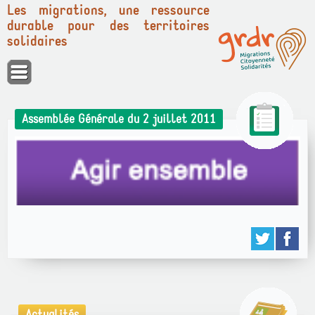
Les migrations, une ressource
durable pour des territoires
solidaires
Panneau de gestion des cookies
Assemblée Générale du 2 juillet 2011
Actualités