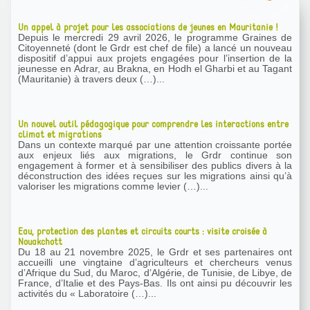
Un appel à projet pour les associations de jeunes en Mauritanie !
Depuis le mercredi 29 avril 2026, le programme Graines de
Citoyenneté (dont le Grdr est chef de file) a lancé un nouveau
dispositif d’appui aux projets engagées pour l’insertion de la
jeunesse en Adrar, au Brakna, en Hodh el Gharbi et au Tagant
(Mauritanie) à travers deux (…)...
Un nouvel outil pédagogique pour comprendre les interactions entre
climat et migrations
Dans un contexte marqué par une attention croissante portée
aux enjeux liés aux migrations, le Grdr continue son
engagement à former et à sensibiliser des publics divers à la
déconstruction des idées reçues sur les migrations ainsi qu’à
valoriser les migrations comme levier (…)...
Eau, protection des plantes et circuits courts : visite croisée à
Nouakchott
Du 18 au 21 novembre 2025, le Grdr et ses partenaires ont
accueilli une vingtaine d’agriculteurs et chercheurs venus
d’Afrique du Sud, du Maroc, d’Algérie, de Tunisie, de Libye, de
France, d’Italie et des Pays-Bas. Ils ont ainsi pu découvrir les
activités du « Laboratoire (…)...