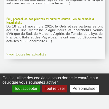
valoriser les migrations comme levier (…)...
Eau, protection des plantes et circuits courts : visite croisée à
Nouakchott
Du 18 au 21 novembre 2025, le Grdr et ses partenaires ont
accueilli une vingtaine d’agriculteurs et chercheurs venus
d’Afrique du Sud, du Maroc, d’Algérie, de Tunisie, de Libye, de
France, d’Italie et des Pays-Bas. Ils ont ainsi pu découvrir les
activités du « Laboratoire (…)...
> voir toutes les actualités
Ce site utilise des cookies et vous donne le contrôle sur
ceux que vous souhaitez activer
GRDR Copyright
Tout accepter
Tout refuser
Personnaliser
2010 |
RSS
|
Plan du site
|
Mentions légales
|
Contact