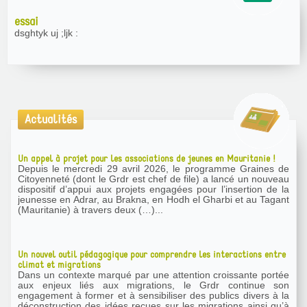
essai
dsghtyk uj ;ljk :
Actualités
Un appel à projet pour les associations de jeunes en Mauritanie !
Depuis le mercredi 29 avril 2026, le programme Graines de
Citoyenneté (dont le Grdr est chef de file) a lancé un nouveau
dispositif d’appui aux projets engagées pour l’insertion de la
jeunesse en Adrar, au Brakna, en Hodh el Gharbi et au Tagant
(Mauritanie) à travers deux (…)...
Un nouvel outil pédagogique pour comprendre les interactions entre
climat et migrations
Dans un contexte marqué par une attention croissante portée
aux enjeux liés aux migrations, le Grdr continue son
engagement à former et à sensibiliser des publics divers à la
déconstruction des idées reçues sur les migrations ainsi qu’à