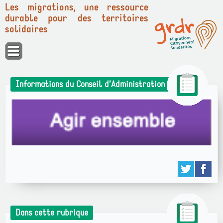
Les migrations, une ressource
durable pour des territoires
solidaires
Panneau de gestion des cookies
Informations du Conseil d’Administration
Dans cette rubrique