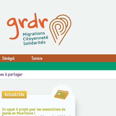
Sénégal
Tunisie
es à partager
Actualités
Un appel à projet pour les associations de
jeunes en Mauritanie !