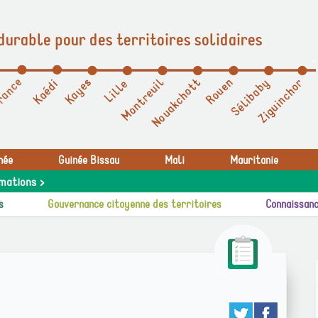
durable pour des territoires solidaires
née
Guinée Bissau
Mali
Mauritanie
mations >
s
Gouvernance citoyenne des territoires
Connaissanc