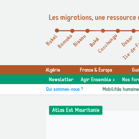
Les migrations, une ressource 
Panneau de gestion des cookies
Algérie
France & Europe
Gui
Newsletter
Agir Ensemble >
Nos for
Qui sommes-nous ?
Mobilités humaine
Atlas Est Mauritanie