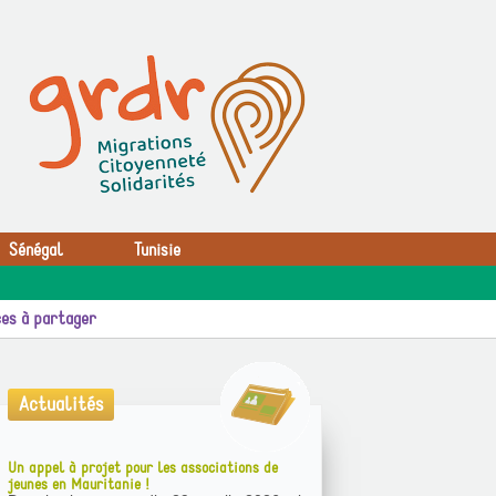
Sénégal
Tunisie
es à partager
Actualités
Un appel à projet pour les associations de
jeunes en Mauritanie !