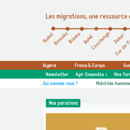
Les migrations, une ressource 
Panneau de gestion des cookies
Algérie
France & Europe
Gui
Newsletter
Agir Ensemble >
Nos for
Qui sommes-nous ?
Mobilités humaine
Nos parutions