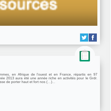
mes, en Afrique de l’ouest et en France, répartis en 97
née 2013 aura été une année riche en activités pour le Grdr.
se de porter haut et fort nos (…)...