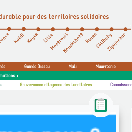
durable pour des territoires solidaires
née
Guinée Bissau
Mali
Mauritanie
mations >
s
Gouvernance citoyenne des territoires
Connaissanc