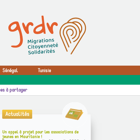
Sénégal
Tunisie
es à partager
Actualités
Un appel à projet pour les associations de
jeunes en Mauritanie !