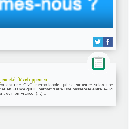
oyenneté-Développement
lon une
t et en France qui lui permet d’être une passerelle entre Â« ici
ntreuil, en France. (…)...