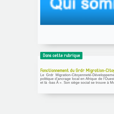
Dans cette rubrique
Fonctionnement du Grdr Migration-Cit
Le Grdr Migration-Citoyenneté-Développement est une ONG internationale qui se structure se
politique d’ancrage local en Afrique de l’Oues
et là -bas Â ». Son siège social se trouve à Mo