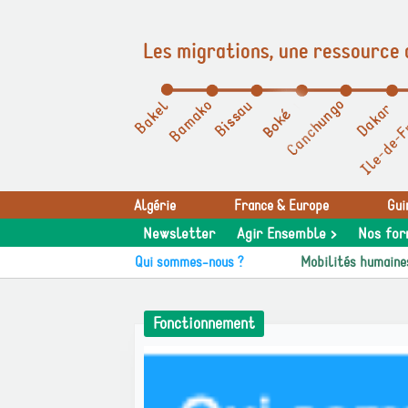
Les migrations, une ressource 
Panneau de gestion des cookies
Algérie
France & Europe
Gui
Newsletter
Agir Ensemble >
Nos for
Qui sommes-nous ?
Mobilités humaine
Fonctionnement