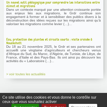
Un nouvel outil pédagogique pour comprendre les interactions entre
climat et migrations
Dans un contexte marqué par une attention croissante portée
aux enjeux liés aux migrations, le Grdr continue son
engagement à former et à sensibiliser des publics divers à la
déconstruction des idées reçues sur les migrations ainsi qu’à
valoriser les migrations comme levier (…)...
Eau, protection des plantes et circuits courts : visite croisée à
Nouakchott
Du 18 au 21 novembre 2025, le Grdr et ses partenaires ont
accueilli une vingtaine d’agriculteurs et chercheurs venus
d’Afrique du Sud, du Maroc, d’Algérie, de Tunisie, de Libye, de
France, d’Italie et des Pays-Bas. Ils ont ainsi pu découvrir les
activités du « Laboratoire (…)...
> voir toutes les actualités
Ce site utilise des cookies et vous donne le contrôle sur
ceux que vous souhaitez activer
GRDR Copyright