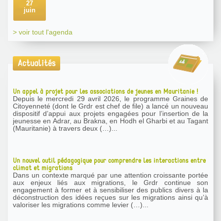
27
juin
> voir tout l'agenda
Actualités
Un appel à projet pour les associations de jeunes en Mauritanie !
Depuis le mercredi 29 avril 2026, le programme Graines de
Citoyenneté (dont le Grdr est chef de file) a lancé un nouveau
dispositif d’appui aux projets engagées pour l’insertion de la
jeunesse en Adrar, au Brakna, en Hodh el Gharbi et au Tagant
(Mauritanie) à travers deux (…)...
Un nouvel outil pédagogique pour comprendre les interactions entre
climat et migrations
Dans un contexte marqué par une attention croissante portée
aux enjeux liés aux migrations, le Grdr continue son
engagement à former et à sensibiliser des publics divers à la
déconstruction des idées reçues sur les migrations ainsi qu’à
valoriser les migrations comme levier (…)...