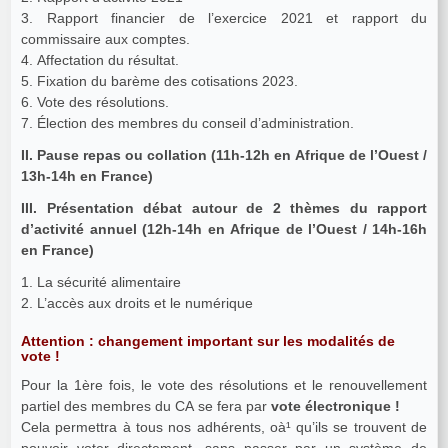
3. Rapport financier de l’exercice 2021 et rapport du
commissaire aux comptes.
4. Affectation du résultat.
5. Fixation du barème des cotisations 2023.
6. Vote des résolutions.
7. Élection des membres du conseil d’administration.
II. Pause repas ou collation (11h-12h en Afrique de l’Ouest /
13h-14h en France)
III. Présentation débat autour de 2 thèmes du rapport
d’activité annuel (12h-14h en Afrique de l’Ouest / 14h-16h
en France)
1. La sécurité alimentaire
2. L’accès aux droits et le numérique
Attention : changement important sur les modalités de
vote !
Pour la 1ère fois, le vote des résolutions et le renouvellement
partiel des membres du CA se fera par
vote électronique !
Cela permettra à tous nos adhérents, oà¹ qu’ils se trouvent de
pouvoir voter directement, sans passer par un système de