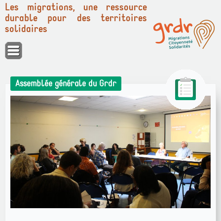
Les migrations, une ressource
durable pour des territoires
solidaires
Panneau de gestion des cookies
Assemblée générale du Grdr