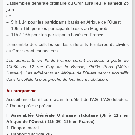
L’assemblée générale ordinaire du Grdr aura lieu
le samedi 25
juin
de :
–
9 h à 14 pour les participants basés en Afrique de l’Ouest
–
10h à 15h pour les participants basés au Maghreb
–
11h à 16h pour les participants basés en France
L’ensemble des cellules sur les différents territoires d’activités
du Grdr seront connectées.
Les adhérents en Ile-de-France seront accueillis à partir de
10h30 au 12 rue Guy de la Brosse, 75005 Paris (Métro
Jussieu). Les adhérents en Afrique de l’Ouest seront accueillis
dans la cellule la plus proche de leur lieu d’habitation.
Au programme
Accueil une demi-heure avant le début de l’AG. L’AG débutera
à l’heure précise prévue
I. Assemblée Générale Ordinaire statutaire (9h à 11h en
Afrique de l’Ouest / 11h â€“ 13h en France)
1. Rapport moral.
2. Rapport d’activité 2021