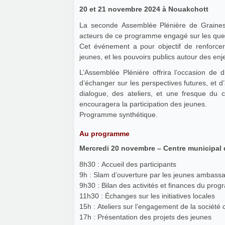
20 et 21 novembre 2024 à Nouakchott
La seconde Assemblée Plénière de Graines 
acteurs de ce programme engagé sur les quest
Cet événement a pour objectif de renforcer l
jeunes, et les pouvoirs publics autour des en
L’Assemblée Plénière offrira l’occasion de
d’échanger sur les perspectives futures, et d
dialogue, des ateliers, et une fresque du c
encouragera la participation des jeunes.
Programme synthétique.
Au programme
Mercredi 20 novembre – Centre municipal 
8h30 : Accueil des participants
9h : Slam d’ouverture par les jeunes ambass
9h30 : Bilan des activités et finances du pro
11h30 : Échanges sur les initiatives locales
15h : Ateliers sur l’engagement de la société c
17h : Présentation des projets des jeunes