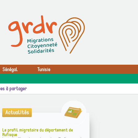
Sénégal
Tunisie
es à partager
Actualités
Le profil migratoire du département de
Rufisque