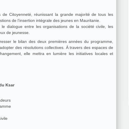
de Citoyenneté, réunissant la grande majorité de tous les
ions de l’insertion intégrale des jeunes en Mauritanie.
e dialogue entre les organisations de la société civile, les
jeux de jeunesse.
 dresser le bilan des deux premières années du programme,
’adopter des résolutions collectives. À travers des espaces de
hangement, elle mettra en lumière les initiatives locales et
du Ksar
adeurs
gramme
ivile