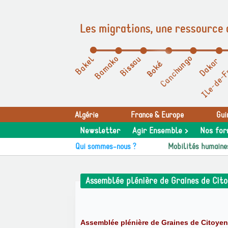
Les migrations, une ressource 
Panneau de gestion des cookies
Algérie
France & Europe
Gui
Newsletter
Agir Ensemble >
Nos for
Qui sommes-nous ?
Mobilités humaine
Assemblée plénière de Graines de Cit
Assemblée plénière de Graines de Citoye