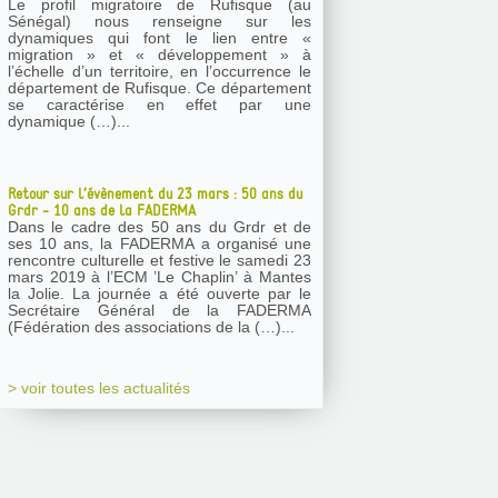
Le profil migratoire de Rufisque (au
Sénégal) nous renseigne sur les
dynamiques qui font le lien entre «
migration » et « développement » à
l’échelle d’un territoire, en l’occurrence le
département de Rufisque. Ce département
se caractérise en effet par une
dynamique (…)...
Retour sur l’évènement du 23 mars : 50 ans du
Grdr - 10 ans de la FADERMA
Dans le cadre des 50 ans du Grdr et de
ses 10 ans, la FADERMA a organisé une
rencontre culturelle et festive le samedi 23
mars 2019 à l’ECM ’Le Chaplin’ à Mantes
la Jolie. La journée a été ouverte par le
Secrétaire Général de la FADERMA
(Fédération des associations de la (…)...
> voir toutes les actualités