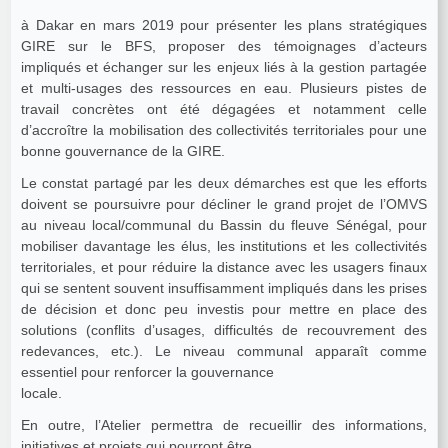
à Dakar en mars 2019 pour présenter les plans stratégiques
GIRE sur le BFS, proposer des témoignages d’acteurs
impliqués et échanger sur les enjeux liés à la gestion partagée
et multi-usages des ressources en eau. Plusieurs pistes de
travail concrètes ont été dégagées et notamment celle
d’accroître la mobilisation des collectivités territoriales pour une
bonne gouvernance de la GIRE.
Le constat partagé par les deux démarches est que les efforts
doivent se poursuivre pour décliner le grand projet de l’OMVS
au niveau local/communal du Bassin du fleuve Sénégal, pour
mobiliser davantage les élus, les institutions et les collectivités
territoriales, et pour réduire la distance avec les usagers finaux
qui se sentent souvent insuffisamment impliqués dans les prises
de décision et donc peu investis pour mettre en place des
solutions (conflits d’usages, difficultés de recouvrement des
redevances, etc.). Le niveau communal apparaît comme
essentiel pour renforcer la gouvernance
locale.
En outre, l’Atelier permettra de recueillir des informations,
initiatives et projets qui pourront être