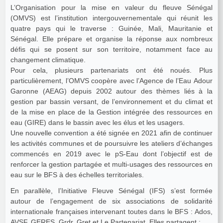
L’Organisation pour la mise en valeur du fleuve Sénégal
(OMVS) est l’institution intergouvernementale qui réunit les
quatre pays qui le traverse : Guinée, Mali, Mauritanie et
Sénégal. Elle prépare et organise la réponse aux nombreux
défis qui se posent sur son territoire, notamment face au
changement climatique.
Pour cela, plusieurs partenariats ont été noués. Plus
particulièrement, l’OMVS coopère avec l’Agence de l’Eau Adour
Garonne (AEAG) depuis 2002 autour des thèmes liés à la
gestion par bassin versant, de l’environnement et du climat et
de la mise en place de la Gestion intégrée des ressources en
eau (GIRE) dans le bassin avec les élus et les usagers.
Une nouvelle convention a été signée en 2021 afin de continuer
les activités communes et de poursuivre les ateliers d’échanges
commencés en 2019 avec le pS-Eau dont l’objectif est de
renforcer la gestion partagée et multi-usages des ressources en
eau sur le BFS à des échelles territoriales.
En parallèle, l’Initiative Fleuve Sénégal (IFS) s’est formée
autour de l’engagement de six associations de solidarité
internationale françaises intervenant toutes dans le BFS : Ados,
AVSF, GERES, Grdr, Gret et Le Partenariat. Elles partagent :