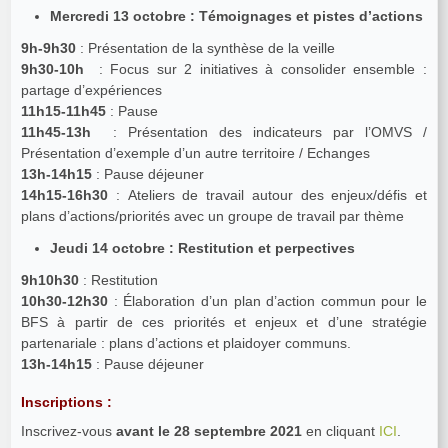
Mercredi 13 octobre : Témoignages et pistes d’actions
9h-9h30
: Présentation de la synthèse de la veille
9h30-10h
: Focus sur 2 initiatives à consolider ensemble :
partage d’expériences
11h15-11h45
: Pause
11h45-13h
: Présentation des indicateurs par l’OMVS /
Présentation d’exemple d’un autre territoire / Echanges
13h-14h15
: Pause déjeuner
14h15-16h30
: Ateliers de travail autour des enjeux/défis et
plans d’actions/priorités avec un groupe de travail par thème
Jeudi 14 octobre : Restitution et perpectives
9h10h30
: Restitution
10h30-12h30
: Élaboration d’un plan d’action commun pour le
BFS à partir de ces priorités et enjeux et d’une stratégie
partenariale : plans d’actions et plaidoyer communs.
13h-14h15
: Pause déjeuner
Inscriptions :
Inscrivez-vous
avant le 28 septembre 2021
en cliquant
ICI
.