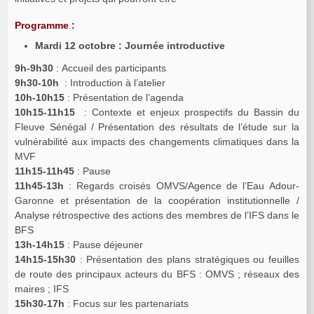
Programme :
Mardi 12 octobre : Journée introductive
9h-9h30
: Accueil des participants
9h30-10h
: Introduction à l’atelier
10h-10h15
: Présentation de l’agenda
10h15-11h15
: Contexte et enjeux prospectifs du Bassin du
Fleuve Sénégal / Présentation des résultats de l’étude sur la
vulnérabilité aux impacts des changements climatiques dans la
MVF
11h15-11h45
: Pause
11h45-13h
: Regards croisés OMVS/Agence de l’Eau Adour-
Garonne et présentation de la coopération institutionnelle /
Analyse rétrospective des actions des membres de l’IFS dans le
BFS
13h-14h15
: Pause déjeuner
14h15-15h30
: Présentation des plans stratégiques ou feuilles
de route des principaux acteurs du BFS : OMVS ; réseaux des
maires ; IFS
15h30-17h
: Focus sur les partenariats